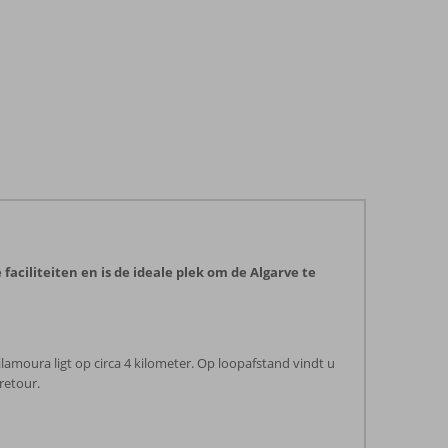
aciliteiten en is de ideale plek om de Algarve te
amoura ligt op circa 4 kilometer. Op loopafstand vindt u
retour.