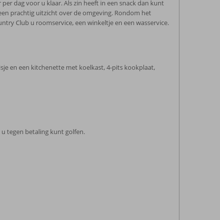
r dag voor u klaar. Als zin heeft in een snack dan kunt
t een prachtig uitzicht over de omgeving. Rondom het
ntry Club u roomservice, een winkeltje en een wasservice.
isje en een kitchenette met koelkast, 4-pits kookplaat,
u tegen betaling kunt golfen.