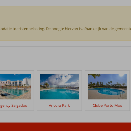
odatie toeristenbelasting. De hoogte hiervan is afhankelijk van de gemeente o
gency Salgados
Ancora Park
Clube Porto Mos