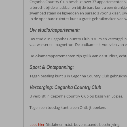
Cegonha Country Club beschikt over 37 appartementen verd
u terecht bij de snackbar en bij de bars kunt u een drank
zwembad staan de ligbedden en parasols voor u klaar. Uw 
In de openbare ruimtes kunt u gratis gebruikmaken van wi
Uw studio/appartement:
Uw studio in Cegonha Country Club is ruim en verzorgd inger
vaatwasser en magnetron. De badkamer is voorzien van een
De 2-kamerappartementen zijn gelijk aan de studio’s, ec
Sport & Ontspanning:
Tegen betaling kunt u in Cegonha Country Club gebruikma
Verzorging: Cegonha Country Club
U verblijft in Cegonha Country Club op basis van Logies.
Tegen een toeslag kunt u een Ontbijt boeken.
Lees hier
Disclaimer m.b.t. bovenstaande beschrijving.