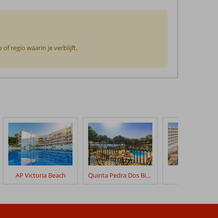
f regio waarin je verblijft.
AP Victoria Beach
Quinta Pedra Dos Bicos
3HB Guaran