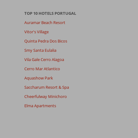
TOP 10 HOTELS PORTUGAL
Auramar Beach Resort
Vitor's Village
Quinta Pedra Dos Bicos
Smy Santa Eulalia
Vila Gale Cerro Alagoa
Cerro Mar Atlantico
Aquashow Park
Saccharum Resort & Spa
Cheerfulway Minichoro
Elma Apartments