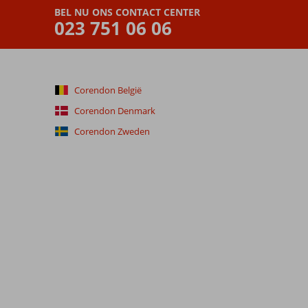
BEL NU ONS CONTACT CENTER
023 751 06 06
Corendon België
Corendon Denmark
Corendon Zweden