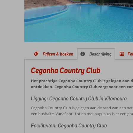
Prijzen & boeken
Beschrijving
Fot
Cegonha Country Club
Het prachtige Cegonha Country Club is gelegen aan de
ontdekken. Cegonha Country Club zorgt voor een com
Ligging: Cegonha Country Club in Vilamoura
Cegonha Country Club is gelegen aan de rand van een natuu
een bushalte. Vanaf april tot en met augustus is er een g
Faciliteiten: Cegonha Country Club