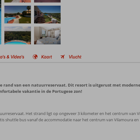
o's & Video's
Kaart
Vlucht
 rand van een natuurreservaat. Dit resort is uitgerust met moderne f
fortabele vakantie in de Portugese zon!
rreservaat. Het strand ligt op ongeveer 3 kilometer en het centrum van Vil
ratis shuttle bus vanaf de accommodatie naar het centrum van Vilamoura en 