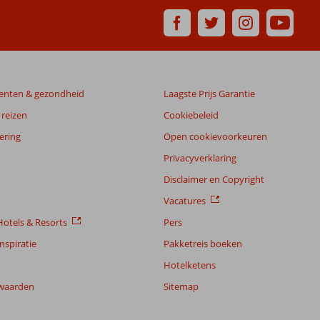
enten & gezondheid
Laagste Prijs Garantie
reizen
Cookiebeleid
ering
Open cookievoorkeuren
Privacyverklaring
Disclaimer en Copyright
Vacatures
otels & Resorts
Pers
nspiratie
Pakketreis boeken
Hotelketens
waarden
Sitemap