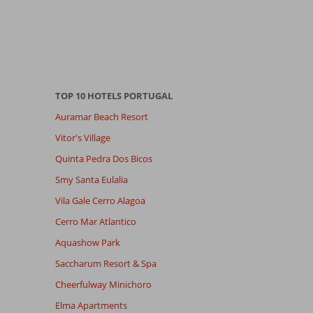
TOP 10 HOTELS PORTUGAL
Auramar Beach Resort
Vitor's Village
Quinta Pedra Dos Bicos
Smy Santa Eulalia
Vila Gale Cerro Alagoa
Cerro Mar Atlantico
Aquashow Park
Saccharum Resort & Spa
Cheerfulway Minichoro
Elma Apartments