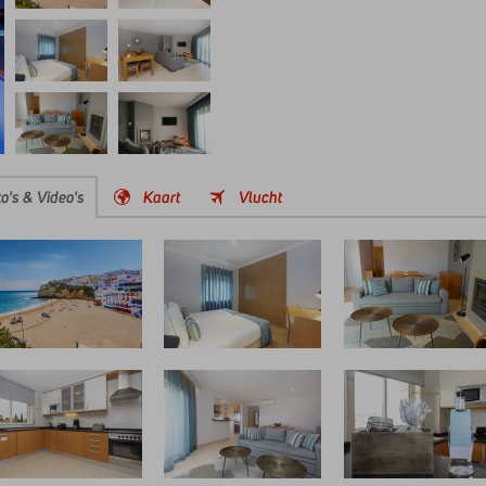
o's & Video's
Kaart
Vlucht