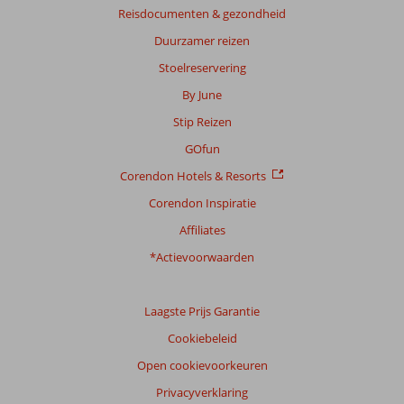
Reisdocumenten & gezondheid
Duurzamer reizen
Stoelreservering
By June
Stip Reizen
GOfun
Corendon Hotels & Resorts
Corendon Inspiratie
Affiliates
*Actievoorwaarden
Laagste Prijs Garantie
Cookiebeleid
Open cookievoorkeuren
Privacyverklaring