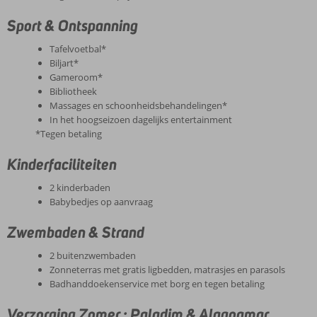
Sport & Ontspanning
Tafelvoetbal*
Biljart*
Gameroom*
Bibliotheek
Massages en schoonheidsbehandelingen*
In het hoogseizoen dagelijks entertainment
*Tegen betaling
Kinderfaciliteiten
2 kinderbaden
Babybedjes op aanvraag
Zwembaden & Strand
2 buitenzwembaden
Zonneterras met gratis ligbedden, matrasjes en parasols
Badhanddoekenservice met borg en tegen betaling
Verzorging Zomer : Paladim & Alagoamar