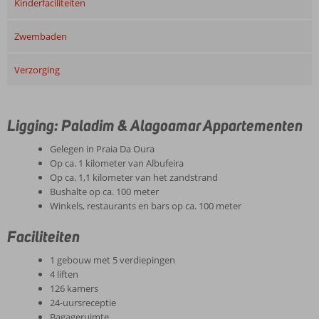
Kinderfaciliteiten
Zwembaden
Verzorging
Ligging: Paladim & Alagoamar Appartementen
Gelegen in Praia Da Oura
Op ca. 1 kilometer van Albufeira
Op ca. 1,1 kilometer van het zandstrand
Bushalte op ca. 100 meter
Winkels, restaurants en bars op ca. 100 meter
Faciliteiten
1 gebouw met 5 verdiepingen
4 liften
126 kamers
24-uursreceptie
Bagageruimte