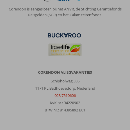
Corendon is aangesloten bij het ANVR, de Stichting Garantiefonds
Reisgelden (SGR) en het Calamiteitenfonds.
CORENDON VLIEGVAKANTIES
Schipholweg 335
1171 PL Badhoevedorp, Nederland
023 7510606
KvK nr.: 34220902
BTW nr.: 814395892 B01