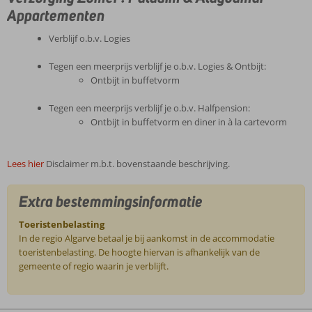
Appartementen
Verblijf o.b.v. Logies
Tegen een meerprijs verblijf je o.b.v. Logies & Ontbijt:
Ontbijt in buffetvorm
Tegen een meerprijs verblijf je o.b.v. Halfpension:
Ontbijt in buffetvorm en diner in à la cartevorm
Lees hier
Disclaimer m.b.t. bovenstaande beschrijving.
Extra bestemmingsinformatie
Toeristenbelasting
In de regio Algarve betaal je bij aankomst in de accommodatie
toeristenbelasting. De hoogte hiervan is afhankelijk van de
gemeente of regio waarin je verblijft.
De