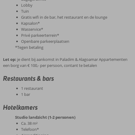
Lobby
Tuin
Gratis wifi in de bar, het restaurant en de lounge
Kapsalon*
Wasservice*
Privé parkeerterrein*
Openbare parkeerplaatsen
*Tegen betaling
Let op:
je dient bij aankomst in Paladim & Alagoamar Appartementen
een borg van € 100,- per persoon, contant te betalen
Restaurants & bars
1 restaurant
1 bar
Hotelkamers
Studio landzicht (1-2 personen)
Ca. 38 m²
Telefoon*