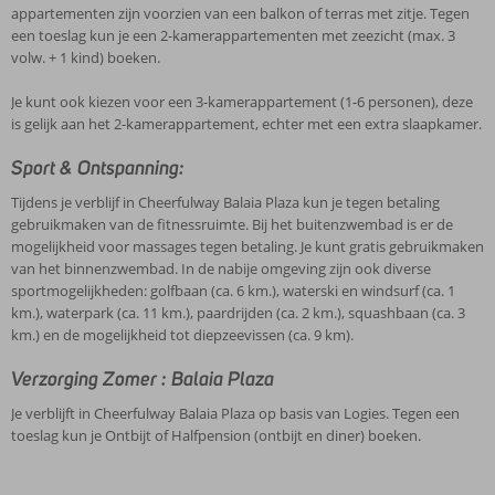
appartementen zijn voorzien van een balkon of terras met zitje. Tegen
een toeslag kun je een 2-kamerappartementen met zeezicht (max. 3
volw. + 1 kind) boeken.
Je kunt ook kiezen voor een 3-kamerappartement (1-6 personen), deze
is gelijk aan het 2-kamerappartement, echter met een extra slaapkamer.
Sport & Ontspanning:
Tijdens je verblijf in Cheerfulway Balaia Plaza kun je tegen betaling
gebruikmaken van de fitnessruimte. Bij het buitenzwembad is er de
mogelijkheid voor massages tegen betaling. Je kunt gratis gebruikmaken
van het binnenzwembad. In de nabije omgeving zijn ook diverse
sportmogelijkheden: golfbaan (ca. 6 km.), waterski en windsurf (ca. 1
km.), waterpark (ca. 11 km.), paardrijden (ca. 2 km.), squashbaan (ca. 3
km.) en de mogelijkheid tot diepzeevissen (ca. 9 km).
Verzorging Zomer : Balaia Plaza
Je verblijft in Cheerfulway Balaia Plaza op basis van Logies. Tegen een
toeslag kun je Ontbijt of Halfpension (ontbijt en diner) boeken.