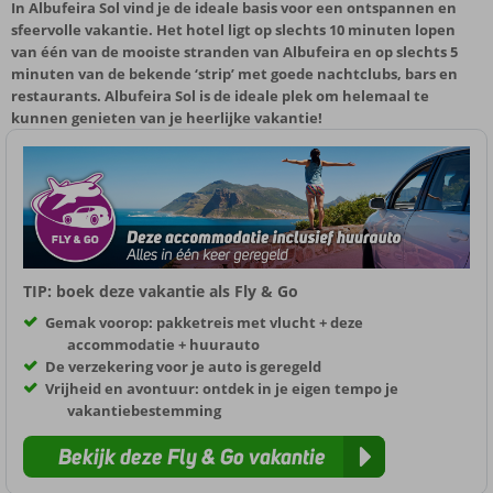
In Albufeira Sol vind je de ideale basis voor een ontspannen en
sfeervolle vakantie. Het hotel ligt op slechts 10 minuten lopen
van één van de mooiste stranden van Albufeira en op slechts 5
minuten van de bekende ‘strip’ met goede nachtclubs, bars en
restaurants. Albufeira Sol is de ideale plek om helemaal te
kunnen genieten van je heerlijke vakantie!
TIP: boek deze vakantie als Fly & Go
Gemak voorop: pakketreis met vlucht + deze
accommodatie + huurauto
De verzekering voor je auto is geregeld
Vrijheid en avontuur: ontdek in je eigen tempo je
vakantiebestemming
Bekijk deze Fly & Go vakantie