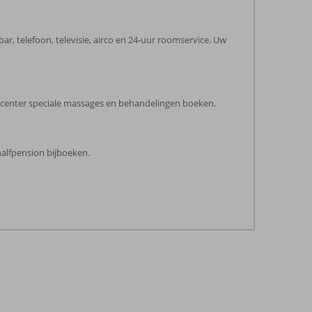
r, telefoon, televisie, airco en 24-uur roomservice. Uw
pa center speciale massages en behandelingen boeken.
halfpension bijboeken.