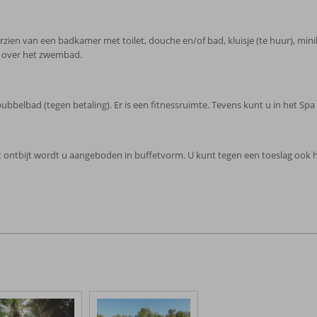
ien van een badkamer met toilet, douche en/of bad, kluisje (te huur), miniba
in over het zwembad.
ubbelbad (tegen betaling). Er is een fitnessruimte. Tevens kunt u in het S
 Het ontbijt wordt u aangeboden in buffetvorm. U kunt tegen een toeslag ook 