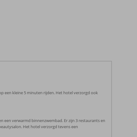
 op een kleine 5 minuten rijden. Het hotel verzorgd ook
d en een verwarmd binnenzwembad. Er zijn 3 restaurants en
beautysalon. Het hotel verzorgd tevens een