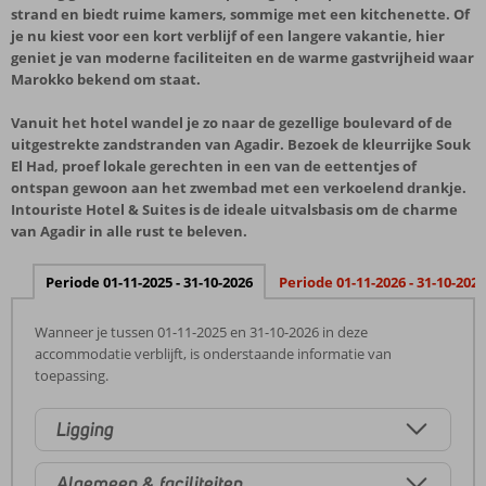
strand en biedt ruime kamers, sommige met een kitchenette. Of
je nu kiest voor een kort verblijf of een langere vakantie, hier
geniet je van moderne faciliteiten en de warme gastvrijheid waar
Marokko bekend om staat.
Vanuit het hotel wandel je zo naar de gezellige boulevard of de
uitgestrekte zandstranden van Agadir. Bezoek de kleurrijke Souk
El Had, proef lokale gerechten in een van de eettentjes of
ontspan gewoon aan het zwembad met een verkoelend drankje.
Intouriste Hotel & Suites is de ideale uitvalsbasis om de charme
van Agadir in alle rust te beleven.
Periode 01-11-2025 - 31-10-2026
Periode 01-11-2026 - 31-10-2027
Wanneer je tussen 01-11-2025 en 31-10-2026 in deze
accommodatie verblijft, is onderstaande informatie van
toepassing.
Ligging
Algemeen & faciliteiten