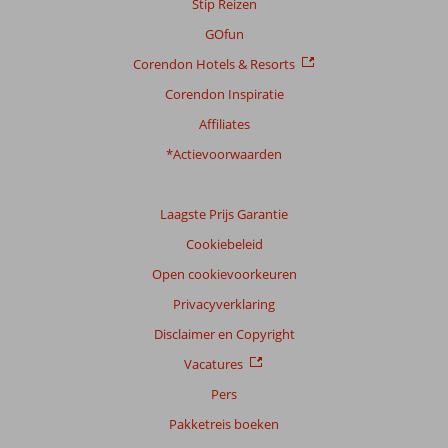
Stip Reizen
GOfun
Corendon Hotels & Resorts
Corendon Inspiratie
Affiliates
*Actievoorwaarden
Laagste Prijs Garantie
Cookiebeleid
Open cookievoorkeuren
Privacyverklaring
Disclaimer en Copyright
Vacatures
Pers
Pakketreis boeken