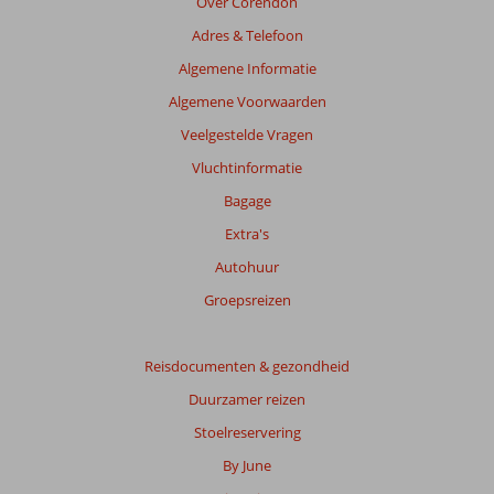
Over Corendon
Adres & Telefoon
Algemene Informatie
Algemene Voorwaarden
Veelgestelde Vragen
Vluchtinformatie
Bagage
Extra's
Autohuur
Groepsreizen
Reisdocumenten & gezondheid
Duurzamer reizen
Stoelreservering
By June