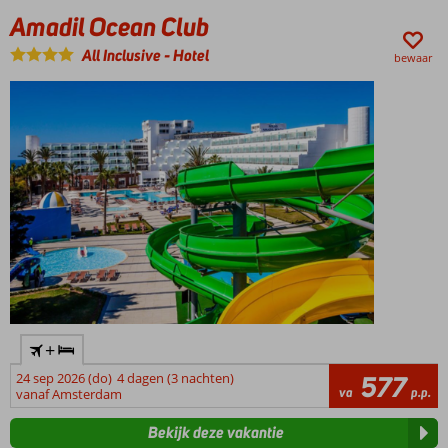
Amadil Ocean Club
All Inclusive
-
Hotel
bewaar
+
24 sep 2026 (do)
4 dagen (3 nachten)
577
va
p.p.
vanaf Amsterdam
Bekijk deze vakantie