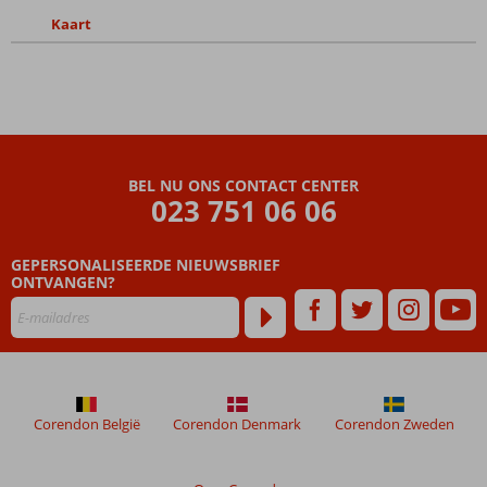
Kaart
BEL NU ONS CONTACT CENTER
023 751 06 06
GEPERSONALISEERDE NIEUWSBRIEF
ONTVANGEN?
Corendon België
Corendon Denmark
Corendon Zweden