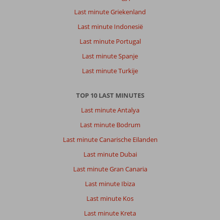
Last minute Griekenland
Last minute Indonesië
Last minute Portugal
Last minute Spanje
Last minute Turkije
TOP 10 LAST MINUTES
Last minute Antalya
Last minute Bodrum
Last minute Canarische Eilanden
Last minute Dubai
Last minute Gran Canaria
Last minute Ibiza
Last minute Kos
Last minute Kreta