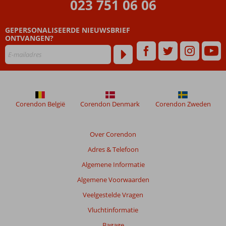
023 751 06 06
GEPERSONALISEERDE NIEUWSBRIEF
ONTVANGEN?
Corendon België
Corendon Denmark
Corendon Zweden
Over Corendon
Adres & Telefoon
Algemene Informatie
Algemene Voorwaarden
Veelgestelde Vragen
Vluchtinformatie
Bagage