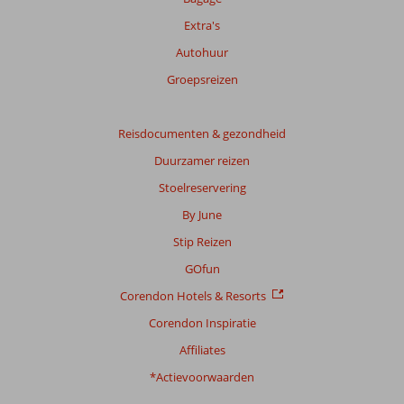
Extra's
Autohuur
Groepsreizen
Reisdocumenten & gezondheid
Duurzamer reizen
Stoelreservering
By June
Stip Reizen
GOfun
Corendon Hotels & Resorts
Corendon Inspiratie
Affiliates
*Actievoorwaarden