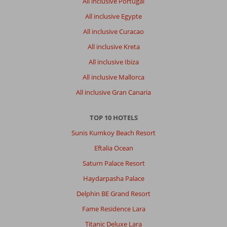
All inclusive Portugal
All inclusive Egypte
All inclusive Curacao
All inclusive Kreta
All inclusive Ibiza
All inclusive Mallorca
All inclusive Gran Canaria
TOP 10 HOTELS
Sunis Kumkoy Beach Resort
Eftalia Ocean
Saturn Palace Resort
Haydarpasha Palace
Delphin BE Grand Resort
Fame Residence Lara
Titanic Deluxe Lara