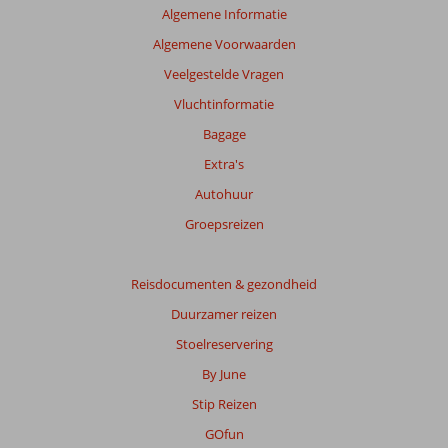
Algemene Informatie
Algemene Voorwaarden
Veelgestelde Vragen
Vluchtinformatie
Bagage
Extra's
Autohuur
Groepsreizen
Reisdocumenten & gezondheid
Duurzamer reizen
Stoelreservering
By June
Stip Reizen
GOfun