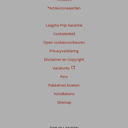
*Actievoorwaarden
Laagste Prijs Garantie
Cookiebeleid
Open cookievoorkeuren
Privacyverklaring
Disclaimer en Copyright
Vacatures
Pers
Pakketreis boeken
Hotelketens
Sitemap
TOP 10 LANDEN