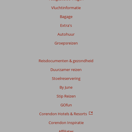
Vluchtinformatie
Bagage
Extra's
Autohuur
Groepsreizen
Reisdocumenten & gezondheid
Duurzamer reizen
Stoelreservering
By June
Stip Reizen
GOfun
Corendon Hotels & Resorts
Corendon Inspiratie
Affiliates