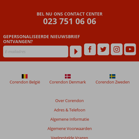
BEL NU ONS CONTACT CENTER
023 751 06 06
GEPERSONALISEERDE NIEUWSBRIEF
ONTVANGEN?
Corendon België
Corendon Denmark
Corendon Zweden
Over Corendon
Adres & Telefoon
Algemene Informatie
Algemene Voorwaarden
Veelgestelde Vragen