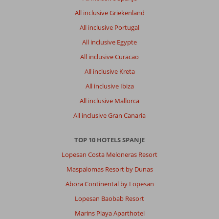
All inclusive Griekenland
All inclusive Portugal
All inclusive Egypte
All inclusive Curacao
All inclusive Kreta
All inclusive Ibiza
All inclusive Mallorca
All inclusive Gran Canaria
TOP 10 HOTELS SPANJE
Lopesan Costa Meloneras Resort
Maspalomas Resort by Dunas
Abora Continental by Lopesan
Lopesan Baobab Resort
Marins Playa Aparthotel