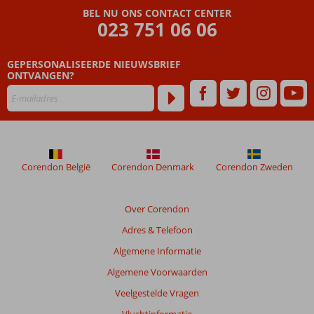
én All
BEL NU ONS CONTACT CENTER
023 751 06 06
Inclusive
GEPERSONALISEERDE NIEUWSBRIEF
ONTVANGEN?
Corendon België
Corendon Denmark
Corendon Zweden
Over Corendon
Adres & Telefoon
Algemene Informatie
Algemene Voorwaarden
Veelgestelde Vragen
Vluchtinformatie