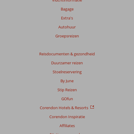
Bagage
Extra's
Autohuur
Groepsreizen
Reisdocumenten & gezondheid
Duurzamer reizen
Stoelreservering
By June
Stip Reizen
GOfun
Corendon Hotels & Resorts
Corendon Inspiratie
Affiliates