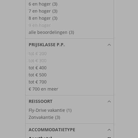
6 en hoger
(3)
7 en hoger
(3)
8 en hoger
(3)
9 en hoger
alle beoordelingen
(3)
PRIJSKLASSE P.P.
tot € 200
tot € 300
tot € 400
tot € 500
tot € 700
€ 700 en meer
REISSOORT
Fly-Drive vakantie
(1)
Zonvakantie
(3)
ACCOMMODATIETYPE