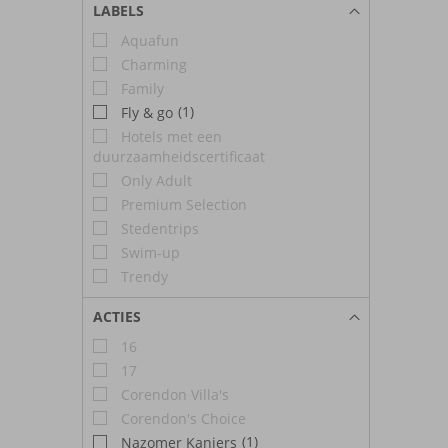
LABELS
Aquafun
Charming
Family
(1)
Fly & go
Hotels met een
duurzaamheidscertificaat
Only Adult
Premium Selection
Stedentrips
Swim-up
Trendy
ACTIES
16
17
Corendon Villa's
Corendon's Choice
(1)
Nazomer Kanjers