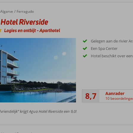
Algarve
Ferragudo
Hotel Riverside
Logies en ontbijt
-
Aparthotel
Gelegen aan de rivier A
Een Spa Center
Hotel beschikt over ee
8,7
Aanrader
10 beoordelinge
vriendelijk” krijgt Agua Hotel Riverside een 9,0!