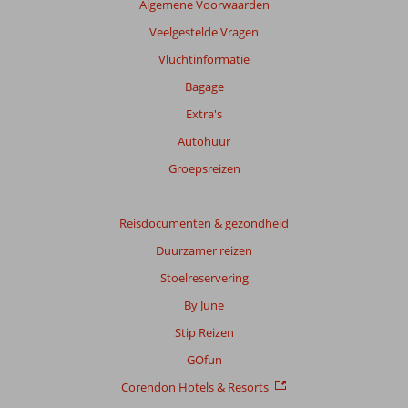
Algemene Voorwaarden
Veelgestelde Vragen
Vluchtinformatie
Bagage
Extra's
Autohuur
Groepsreizen
Reisdocumenten & gezondheid
Duurzamer reizen
Stoelreservering
By June
Stip Reizen
GOfun
Corendon Hotels & Resorts