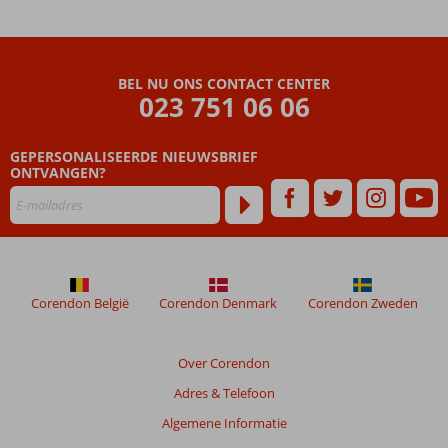
BEL NU ONS CONTACT CENTER
023 751 06 06
GEPERSONALISEERDE NIEUWSBRIEF
ONTVANGEN?
Corendon België
Corendon Denmark
Corendon Zweden
Over Corendon
Adres & Telefoon
Algemene Informatie