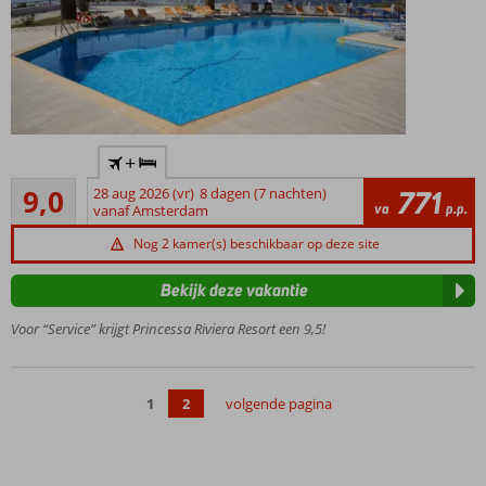
Op ca.
+
150
Uitstekend
meter
9,0
28 aug 2026 (vr)
8 dagen (7 nachten)
771
4
va
p.p.
van
vanaf Amsterdam
beoordelingen
het
Nog 2 kamer(s) beschikbaar op deze site
strand
Ontbijt
Bekijk deze vakantie
met
uitzicht
Voor “Service” krijgt Princessa Riviera Resort een 9,5!
op zee
en de
bergen
1
2
volgende pagina
Sfeervolle
Pythagorion
op ca. 2,5
km