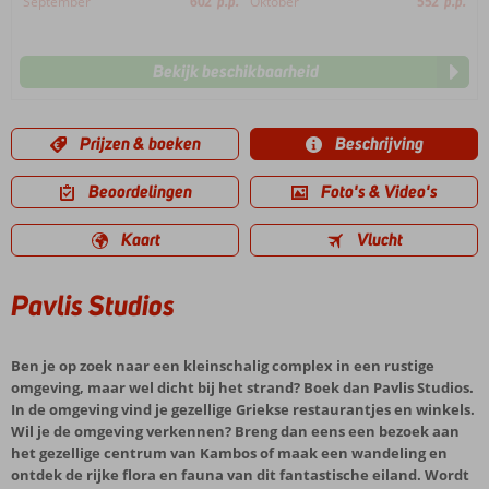
September
602
p.p.
Oktober
552
p.p.
Bekijk beschikbaarheid
Prijzen & boeken
Beschrijving
Beoordelingen
Foto's & Video's
Kaart
Vlucht
Pavlis Studios
Ben je op zoek naar een kleinschalig complex in een rustige
omgeving, maar wel dicht bij het strand? Boek dan Pavlis Studios.
In de omgeving vind je gezellige Griekse restaurantjes en winkels.
Wil je de omgeving verkennen? Breng dan eens een bezoek aan
het gezellige centrum van Kambos of maak een wandeling en
ontdek de rijke flora en fauna van dit fantastische eiland. Wordt