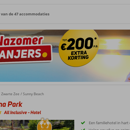
5 van de 47 accommodaties
Zwarte Zee
Sunny Beach
na Park
All Inclusive
-
Hotel
Een familiehotel in hart