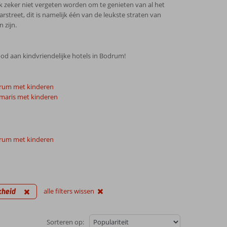
k zeker niet vergeten worden om te genieten van al het
street, dit is namelijk één van de leukste straten van
 zijn.
bod aan kindvriendelijke hotels in Bodrum!
rum met kinderen
maris met kinderen
rum met kinderen
kheid
alle filters wissen
Sorteren op: