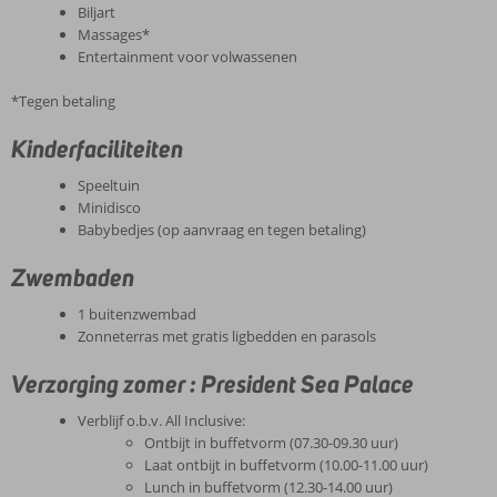
Biljart
Massages*
Entertainment voor volwassenen
*Tegen betaling
Kinderfaciliteiten
Speeltuin
Minidisco
Babybedjes (op aanvraag en tegen betaling)
Zwembaden
1 buitenzwembad
Zonneterras met gratis ligbedden en parasols
Verzorging zomer : President Sea Palace
Verblijf o.b.v. All Inclusive:
Ontbijt in buffetvorm (07.30-09.30 uur)
Laat ontbijt in buffetvorm (10.00-11.00 uur)
Lunch in buffetvorm (12.30-14.00 uur)