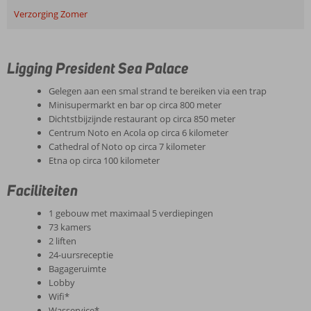
Verzorging Zomer
Ligging President Sea Palace
Gelegen aan een smal strand te bereiken via een trap
Minisupermarkt en bar op circa 800 meter
Dichtstbijzijnde restaurant op circa 850 meter
Centrum Noto en Acola op circa 6 kilometer
Cathedral of Noto op circa 7 kilometer
Etna op circa 100 kilometer
Faciliteiten
1 gebouw met maximaal 5 verdiepingen
73 kamers
2 liften
24-uursreceptie
Bagageruimte
Lobby
Wifi*
Wasservice*