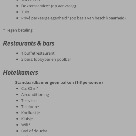
Doktersservice* (op aanvraag)
Tuin
Privé parkeergelegenheid* (op basis van beschikbaarheid)
* Tegen betaling
Restaurants & bars
1 buffetrestaurant
2 bars; lobbybar en poolbar
Hotelkamers
Standaardkamer geen balkon (1-3 personen)
Ca. 30 m²
Airconditioning
Televisie
Telefoon*
Koelkastje
Kluisje
Wifi*
Bad of douche