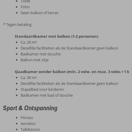
Toilet
Föhn
Geen balkon of terras
* Tegen betaling
Standaardkamer met balkon (1-2 personen)
Ca. 20 m²
Dezelfde faciliteiten als de Standaardkamer geen balkon
Badkamer met douche
Balkon met zitje
Quadkamer zonder balkon (min. 2 volw. en max. 3 volw.+ 1 ki
Ca. 30 m²
Dezelfde faciliteiten als de Standaardkamer geen balkon
Stapelbed voor kinderen
Badkamer met bad of douche
Sport & Ontspanning
Fitness
Aerobics
Tafeltennis