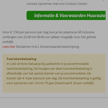
contact opnemen met ons Contact Center.
Informatie & Voorwaarden Huurauto
Voor € 7,50 per persoon per dag kun je ter plaatse je All Inclusive
verlengen van 22.00 tot 00.00 uur (alleen mogelijk voor het gehele
verblijf).
Lees hier
Disclaimer m.b.t. bovenstaande beschrijving.
Toeristenbelasting
In Lido di Noto betaal je bij aankomst in je accommodatie
toeristenbelasting. De hoogte van deze toeristenbelasting is
afhankelijk van het aantal sterren van je accommodatie. De
kosten zijn € 4 per persoon per dag. De toeristenbelasting is geldig
voor personen van 14 t/m 75 jaar (maximaal € 24 per verblijf).
De
beoordelingen
zijn