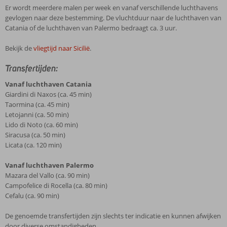
Er wordt meerdere malen per week en vanaf verschillende luchthavens
gevlogen naar deze bestemming. De vluchtduur naar de luchthaven van
Catania of de luchthaven van Palermo bedraagt ca. 3 uur.
Bekijk de
vliegtijd naar Sicilië
.
Transfertijden:
Vanaf luchthaven Catania
Giardini di Naxos (ca. 45 min)
Taormina (ca. 45 min)
Letojanni (ca. 50 min)
Lido di Noto (ca. 60 min)
Siracusa (ca. 50 min)
Licata (ca. 120 min)
Vanaf luchthaven Palermo
Mazara del Vallo (ca. 90 min)
Campofelice di Rocella (ca. 80 min)
Cefalu (ca. 90 min)
De genoemde transfertijden zijn slechts ter indicatie en kunnen afwijken
door diverse omstandigheden.