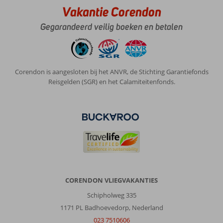
Vakantie Corendon
Gegarandeerd veilig boeken en betalen
Corendon is aangesloten bij het ANVR, de Stichting Garantiefonds
Reisgelden (SGR) en het Calamiteitenfonds.
CORENDON VLIEGVAKANTIES
Schipholweg 335
1171 PL Badhoevedorp, Nederland
023 7510606