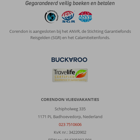
Gegarandeerd veilig boeken en betalen
Corendon is aangesloten bij het ANVR, de Stichting Garantiefonds
Reisgelden (SGR) en het Calamiteitenfonds.
CORENDON VLIEGVAKANTIES
Schipholweg 335
1171 PL Badhoevedorp, Nederland
023 7510606
KvK nr.: 34220902