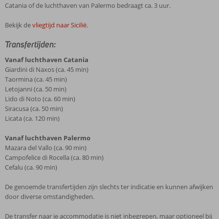
Catania of de luchthaven van Palermo bedraagt ca. 3 uur.
Bekijk de
vliegtijd naar Sicilië
.
Transfertijden:
Vanaf luchthaven Catania
Giardini di Naxos (ca. 45 min)
Taormina (ca. 45 min)
Letojanni (ca. 50 min)
Lido di Noto (ca. 60 min)
Siracusa (ca. 50 min)
Licata (ca. 120 min)
Vanaf luchthaven Palermo
Mazara del Vallo (ca. 90 min)
Campofelice di Rocella (ca. 80 min)
Cefalu (ca. 90 min)
De genoemde transfertijden zijn slechts ter indicatie en kunnen afwijken
door diverse omstandigheden.
De transfer naar je accommodatie is niet inbegrepen, maar optioneel bij