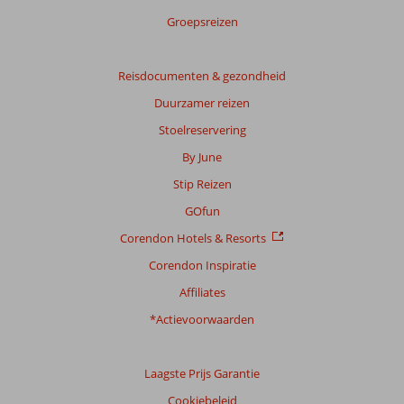
Groepsreizen
Reisdocumenten & gezondheid
Duurzamer reizen
Stoelreservering
By June
Stip Reizen
GOfun
Corendon Hotels & Resorts
Corendon Inspiratie
Affiliates
*Actievoorwaarden
Laagste Prijs Garantie
Cookiebeleid