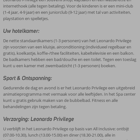
internethoek (alle tegen betaling). Voor de kinderen is er een mini-club
(1-4 jaar, 4-9 jaar) en een juniorclub (9-12 jaar) met tal van activiteiten,
playstation en spelletjes.
Uw hotelkamer:
De nette standaardkamers (1-3 personen) van het Leonardo Privilege
zijn voorzien van een kluisje, airconditioning (individueel regelbaar en
gratis), koelkastje, koffie-/thee faciliteiten, kabeltelevisie en een balkon.
De badkamers hebben een bad/douche en een toilet. Tegen een toeslag
kunt u een kamer met zwembadzicht (1-3 personen) boeken.
Sport & Ontspanning:
Gedurende de dag en avond is er het Leonardo Privilege een uitgebreid
animatieprogramma met vermaak voor alle leeftijden. In het Spa center
kunt u gratis gebruik maken van de bubbelbad. Fitness en alle
behandelingen zijn tegen betaling.
Verzorging: Leonardo Privilege
U verblijft in het Leonardo Privilege op basis van All Inclusive: ontbijt
(07.00-10.30), lunch (13.00-15.00) en diner (18.30-21.00), alle in