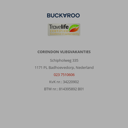
CORENDON VLIEGVAKANTIES
Schipholweg 335
1171 PL Badhoevedorp, Nederland
023 7510606
KvK nr.: 34220902
BTW nr.: 814395892 B01