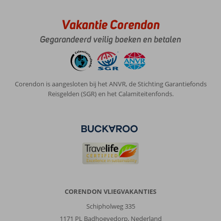
Vakantie Corendon
Gegarandeerd veilig boeken en betalen
Corendon is aangesloten bij het ANVR, de Stichting Garantiefonds
Reisgelden (SGR) en het Calamiteitenfonds.
CORENDON VLIEGVAKANTIES
Schipholweg 335
1171 PL Badhoevedorp, Nederland