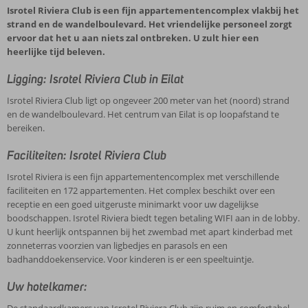
Isrotel Riviera Club is een fijn appartementencomplex vlakbij het
strand en de wandelboulevard. Het vriendelijke personeel zorgt
ervoor dat het u aan niets zal ontbreken. U zult hier een
heerlijke tijd beleven.
Ligging: Isrotel Riviera Club in Eilat
Isrotel Riviera Club ligt op ongeveer 200 meter van het (noord) strand
en de wandelboulevard. Het centrum van Eilat is op loopafstand te
bereiken.
Faciliteiten: Isrotel Riviera Club
Isrotel Riviera is een fijn appartementencomplex met verschillende
faciliteiten en 172 appartementen. Het complex beschikt over een
receptie en een goed uitgeruste minimarkt voor uw dagelijkse
boodschappen. Isrotel Riviera biedt tegen betaling WIFI aan in de lobby.
U kunt heerlijk ontspannen bij het zwembad met apart kinderbad met
zonneterras voorzien van ligbedjes en parasols en een
badhanddoekenservice. Voor kinderen is er een speeltuintje.
Uw hotelkamer: