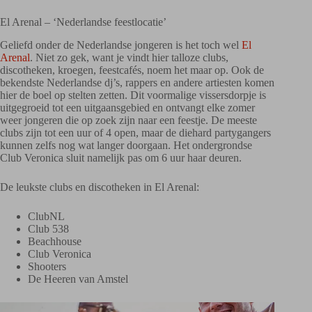
El Arenal – ‘Nederlandse feestlocatie’
Geliefd onder de Nederlandse jongeren is het toch wel
El
Arenal
. Niet zo gek, want je vindt hier talloze clubs,
discotheken, kroegen, feestcafés, noem het maar op. Ook de
bekendste Nederlandse dj’s, rappers en andere artiesten komen
hier de boel op stelten zetten. Dit voormalige vissersdorpje is
uitgegroeid tot een uitgaansgebied en ontvangt elke zomer
weer jongeren die op zoek zijn naar een feestje. De meeste
clubs zijn tot een uur of 4 open, maar de diehard partygangers
kunnen zelfs nog wat langer doorgaan. Het ondergrondse
Club Veronica sluit namelijk pas om 6 uur haar deuren.
De leukste clubs en discotheken in El Arenal:
ClubNL
Club 538
Beachhouse
Club Veronica
Shooters
De Heeren van Amstel