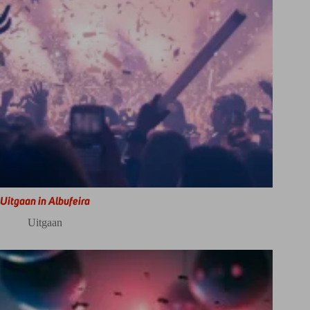
Uitgaan in Albufeira
Uitgaan