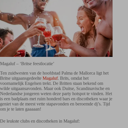
Magaluf – ‘Britse feestlocatie’
Ten zuidwesten van de hoofdstad Palma de Mallorca ligt het
Britse uitgaansgedeelte
Magaluf
. Brits, omdat het
voornamelijk Engelsen trekt. De Britten staan bekend om
wilde uitgaansavonden. Maar ook Duitse, Scandinavische en
Nederlandse jongeren weten deze party hotspot te vinden. Het
is een badplaats met ruim honderd bars en discotheken waar je
geniet van de meest vette stapavonden en beroemde dj’s. Tijd
om je te laten gaaaaan!
De leukste clubs en discotheken in Magaluf: