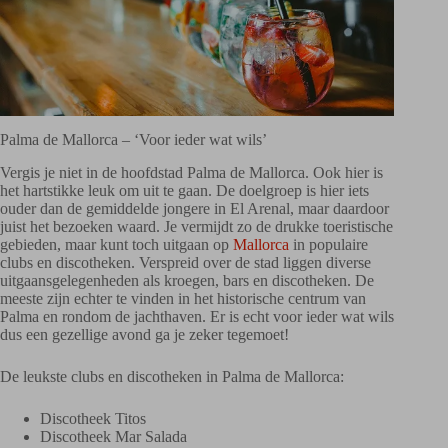
Palma de Mallorca – ‘Voor ieder wat wils’
Vergis je niet in de hoofdstad Palma de Mallorca. Ook hier is
het hartstikke leuk om uit te gaan. De doelgroep is hier iets
ouder dan de gemiddelde jongere in El Arenal, maar daardoor
juist het bezoeken waard. Je vermijdt zo de drukke toeristische
gebieden, maar kunt toch uitgaan op
Mallorca
in populaire
clubs en discotheken. Verspreid over de stad liggen diverse
uitgaansgelegenheden als kroegen, bars en discotheken. De
meeste zijn echter te vinden in het historische centrum van
Palma en rondom de jachthaven. Er is echt voor ieder wat wils
dus een gezellige avond ga je zeker tegemoet!
De leukste clubs en discotheken in Palma de Mallorca:
Discotheek Titos
Discotheek Mar Salada