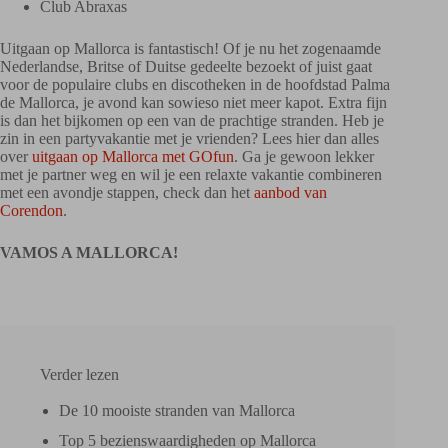
Club Abraxas
Uitgaan op Mallorca is fantastisch! Of je nu het zogenaamde
Nederlandse, Britse of Duitse gedeelte bezoekt of juist gaat
voor de populaire clubs en discotheken in de hoofdstad Palma
de Mallorca, je avond kan sowieso niet meer kapot. Extra fijn
is dan het bijkomen op een van de prachtige stranden. Heb je
zin in een partyvakantie met je vrienden? Lees hier dan alles
over
uitgaan op Mallorca met GOfun
. Ga je gewoon lekker
met je partner weg en wil je een relaxte vakantie combineren
met een avondje stappen, check dan het
aanbod van
Corendon
.
VAMOS A MALLORCA!
Verder lezen
De 10 mooiste stranden van Mallorca
Top 5 bezienswaardigheden op Mallorca