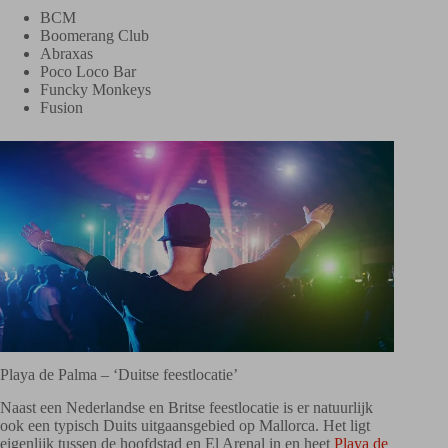
BCM
Boomerang Club
Abraxas
Poco Loco Bar
Funcky Monkeys
Fusion
Playa de Palma – ‘Duitse feestlocatie’
Naast een Nederlandse en Britse feestlocatie is er natuurlijk
ook een typisch Duits uitgaansgebied op Mallorca. Het ligt
eigenlijk tussen de hoofdstad en El Arenal in en heet
Playa de