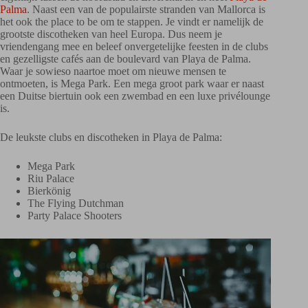
Palma
. Naast een van de populairste stranden van Mallorca is
het ook the place to be om te stappen. Je vindt er namelijk de
grootste discotheken van heel Europa. Dus neem je
vriendengang mee en beleef onvergetelijke feesten in de clubs
en gezelligste cafés aan de boulevard van Playa de Palma.
Waar je sowieso naartoe moet om nieuwe mensen te
ontmoeten, is Mega Park. Een mega groot park waar er naast
een Duitse biertuin ook een zwembad en een luxe privélounge
is.
De leukste clubs en discotheken in Playa de Palma:
Mega Park
Riu Palace
Bierkönig
The Flying Dutchman
Party Palace Shooters