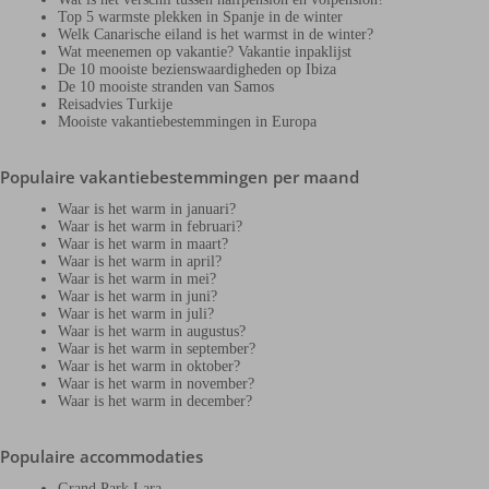
Top 5 warmste plekken in Spanje in de winter
Welk Canarische eiland is het warmst in de winter?
Wat meenemen op vakantie? Vakantie inpaklijst
De 10 mooiste bezienswaardigheden op Ibiza
De 10 mooiste stranden van Samos
Reisadvies Turkije
Mooiste vakantiebestemmingen in Europa
Populaire vakantiebestemmingen per maand
Waar is het warm in januari?
Waar is het warm in februari?
Waar is het warm in maart?
Waar is het warm in april?
Waar is het warm in mei?
Waar is het warm in juni?
Waar is het warm in juli?
Waar is het warm in augustus?
Waar is het warm in september?
Waar is het warm in oktober?
Waar is het warm in november?
Waar is het warm in december?
Populaire accommodaties
Grand Park Lara