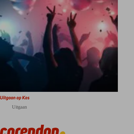
Uitgaan op Kos
Uitgaan