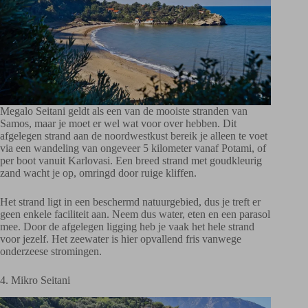
Megalo Seitani geldt als een van de mooiste stranden van
Samos, maar je moet er wel wat voor over hebben. Dit
afgelegen strand aan de noordwestkust bereik je alleen te voet
via een wandeling van ongeveer 5 kilometer vanaf Potami, of
per boot vanuit Karlovasi. Een breed strand met goudkleurig
zand wacht je op, omringd door ruige kliffen.
Het strand ligt in een beschermd natuurgebied, dus je treft er
geen enkele faciliteit aan. Neem dus water, eten en een parasol
mee. Door de afgelegen ligging heb je vaak het hele strand
voor jezelf. Het zeewater is hier opvallend fris vanwege
onderzeese stromingen.
4. Mikro Seitani