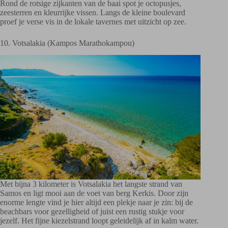
Rond de rotsige zijkanten van de baai spot je octopusjes,
zeesterren en kleurrijke vissen. Langs de kleine boulevard
proef je verse vis in de lokale tavernes met uitzicht op zee.
10. Votsalakia (Kampos Marathokampou)
Met bijna 3 kilometer is Votsalakia het langste strand van
Samos en ligt mooi aan de voet van berg Kerkis. Door zijn
enorme lengte vind je hier altijd een plekje naar je zin: bij de
beachbars voor gezelligheid of juist een rustig stukje voor
jezelf. Het fijne kiezelstrand loopt geleidelijk af in kalm water.