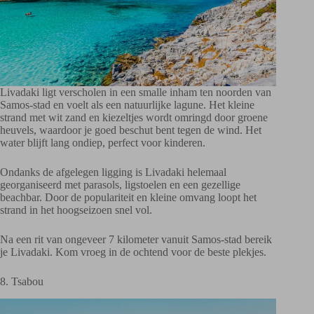
Livadaki ligt verscholen in een smalle inham ten noorden van
Samos-stad en voelt als een natuurlijke lagune. Het kleine
strand met wit zand en kiezeltjes wordt omringd door groene
heuvels, waardoor je goed beschut bent tegen de wind. Het
water blijft lang ondiep, perfect voor kinderen.
Ondanks de afgelegen ligging is Livadaki helemaal
georganiseerd met parasols, ligstoelen en een gezellige
beachbar. Door de populariteit en kleine omvang loopt het
strand in het hoogseizoen snel vol.
Na een rit van ongeveer 7 kilometer vanuit Samos-stad bereik
je Livadaki. Kom vroeg in de ochtend voor de beste plekjes.
8. Tsabou