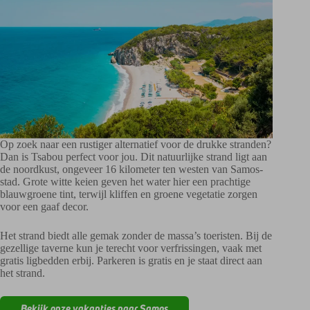
Op zoek naar een rustiger alternatief voor de drukke stranden?
Dan is Tsabou perfect voor jou. Dit natuurlijke strand ligt aan
de noordkust, ongeveer 16 kilometer ten westen van Samos-
stad. Grote witte keien geven het water hier een prachtige
blauwgroene tint, terwijl kliffen en groene vegetatie zorgen
voor een gaaf decor.
Het strand biedt alle gemak zonder de massa’s toeristen. Bij de
gezellige taverne kun je terecht voor verfrissingen, vaak met
gratis ligbedden erbij. Parkeren is gratis en je staat direct aan
het strand.
Bekijk onze vakanties naar Samos