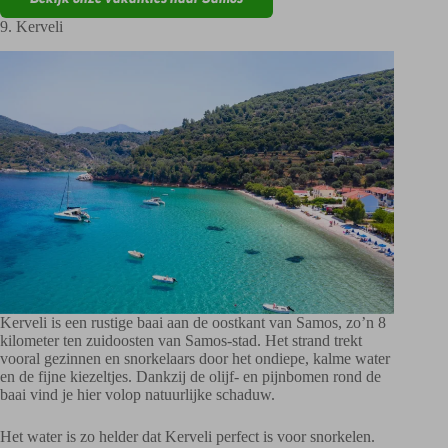
9. Kerveli
Kerveli is een rustige baai aan de oostkant van Samos, zo’n 8
kilometer ten zuidoosten van Samos-stad. Het strand trekt
vooral gezinnen en snorkelaars door het ondiepe, kalme water
en de fijne kiezeltjes. Dankzij de olijf- en pijnbomen rond de
baai vind je hier volop natuurlijke schaduw.
Het water is zo helder dat Kerveli perfect is voor snorkelen.