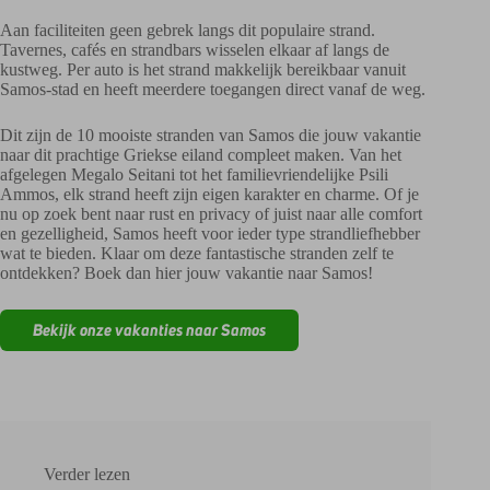
Aan faciliteiten geen gebrek langs dit populaire strand.
Tavernes, cafés en strandbars wisselen elkaar af langs de
kustweg. Per auto is het strand makkelijk bereikbaar vanuit
Samos-stad en heeft meerdere toegangen direct vanaf de weg.
Dit zijn de 10 mooiste stranden van Samos die jouw vakantie
naar dit prachtige Griekse eiland compleet maken. Van het
afgelegen Megalo Seitani tot het familievriendelijke Psili
Ammos, elk strand heeft zijn eigen karakter en charme. Of je
nu op zoek bent naar rust en privacy of juist naar alle comfort
en gezelligheid, Samos heeft voor ieder type strandliefhebber
wat te bieden. Klaar om deze fantastische stranden zelf te
ontdekken? Boek dan hier jouw vakantie naar Samos!
Bekijk onze vakanties naar Samos
Verder lezen