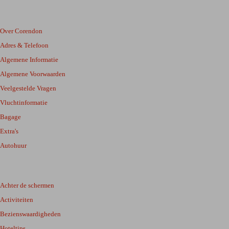
Over Corendon
Adres & Telefoon
Algemene Informatie
Algemene Voorwaarden
Veelgestelde Vragen
Vluchtinformatie
Bagage
Extra's
Autohuur
Achter de schermen
Activiteiten
Bezienswaardigheden
Hoteltips