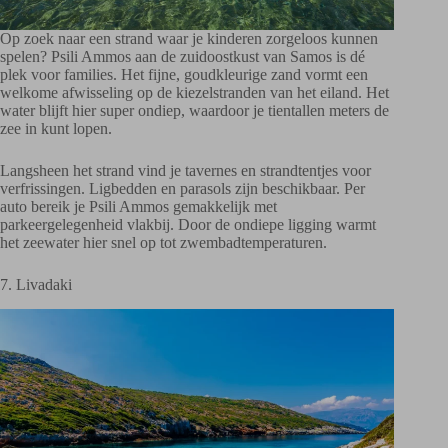
Op zoek naar een strand waar je kinderen zorgeloos kunnen
spelen? Psili Ammos aan de zuidoostkust van Samos is dé
plek voor families. Het fijne, goudkleurige zand vormt een
welkome afwisseling op de kiezelstranden van het eiland. Het
water blijft hier super ondiep, waardoor je tientallen meters de
zee in kunt lopen.
Langsheen het strand vind je tavernes en strandtentjes voor
verfrissingen. Ligbedden en parasols zijn beschikbaar. Per
auto bereik je Psili Ammos gemakkelijk met
parkeergelegenheid vlakbij. Door de ondiepe ligging warmt
het zeewater hier snel op tot zwembadtemperaturen.
7. Livadaki