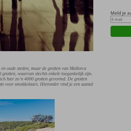
Meld je a
d en oude steden, maar de grotten van Mallorca
 grotten, waarvan slechts enkele toegankelijk zijn.
ich hier zo’n 4000 grotten gevormd. De grotten
ats voor smokkelaars. Hieronder vind je een aantal