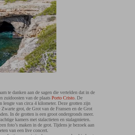
m te danken aan de sagen die vertelden dat in de
en zuidoosten van de plaats
Porto Cristo
. De
 lengte van circa 4 kilometer. Deze grotten zijn
de Zwarte grot, de Grot van de Fransen en de Grot
nden. In de grotten is een groot ondergronds meer.
chtige kamers met stalactieten en stalagmieten.
n foto’s maken in de grot. Tijdens je bezoek aan
eten van een live concert.