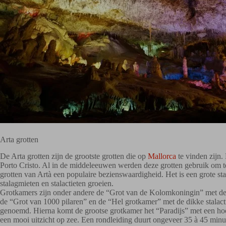
Arta grotten
De Arta grotten zijn de grootste grotten die op
Mallorca
te vinden zijn.
Porto Cristo. Al in de middeleeuwen werden deze grotten gebruik om t
grotten van Artà een populaire bezienswaardigheid. Het is een grote sta
stalagmieten en stalactieten groeien.
Grotkamers zijn onder andere de “Grot van de Kolomkoningin” met de 
de “Grot van 1000 pilaren” en de “Hel grotkamer” met de dikke stalac
genoemd. Hierna komt de grootse grotkamer het “Paradijs” met een hoogt
een mooi uitzicht op zee. Een rondleiding duurt ongeveer 35 à 45 minu