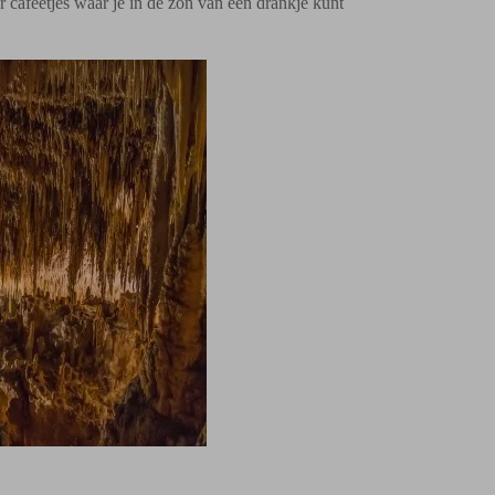
 cafeetjes waar je in de zon van een drankje kunt