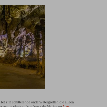
t zijn schitterende onderwatergrotten die alleen
 tussen de plaatsen Son Serra de Marina en
Can