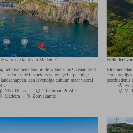
 de warmste kant van Madeira?
Welk deel van
a, het bloemeneiland in de Atlantische Oceaan trekt
Bloemeneiland
le jaar door vele bezoekers vanwege bergachtige
een paradijs v
 landschappen, een levendige cultuur, maar vooral
geschiedenis 
het…
Ivo 
Niki Thijssen
20 februari 2024
Mad
Madeira
Zonvakantie