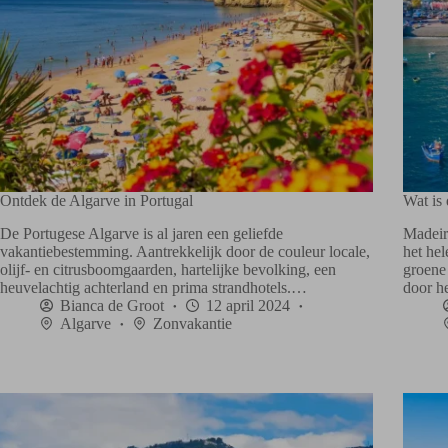
Ontdek de Algarve in Portugal
Wat is
De Portugese Algarve is al jaren een geliefde
Madeir
vakantiebestemming. Aantrekkelijk door de couleur locale,
het he
olijf- en citrusboomgaarden, hartelijke bevolking, een
groene
heuvelachtig achterland en prima strandhotels.…
door 
Bianca de Groot
12 april 2024
Algarve
Zonvakantie