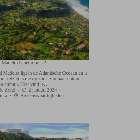
 Madeira is het mooist?
 Madeira ligt in de Atlantische Oceaan en is
oor reizigers die op zoek zijn naar natuur,
en cultuur. Hier vind je…
de Zorzi
2 januari 2024
eira
Bezienswaardigheden