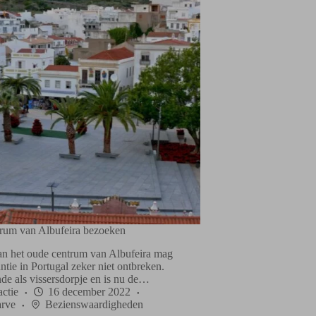
rum van Albufeira bezoeken
n het oude centrum van Albufeira mag
antie in Portugal zeker niet ontbreken.
nde als vissersdorpje en is nu de…
ctie
16 december 2022
rve
Bezienswaardigheden