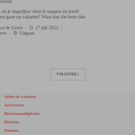
bufeira
uit je dagelijkse sleur te stappen en jezelf
aten gaan op vakantie? Waar kan dat beter dan
ca de Groot
27 juli 2023
rve
Uitgaan
VOLGENDE
Achter de schermen
Activiteiten
Bezienswaardigheden
Hoteltips
Stranden