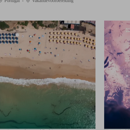
Portugal
Vakantievoorbereiding