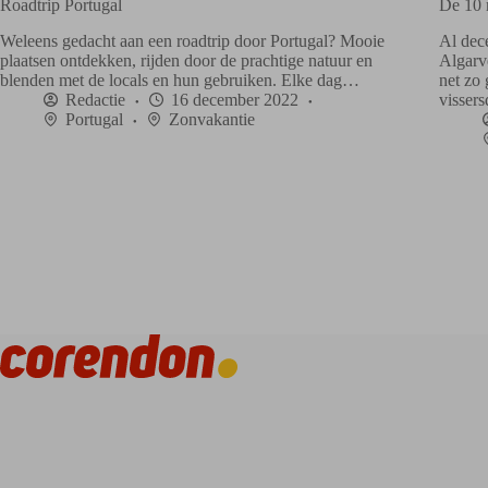
Roadtrip Portugal
De 10 
Weleens gedacht aan een roadtrip door Portugal? Mooie
Al dec
plaatsen ontdekken, rijden door de prachtige natuur en
Algarv
blenden met de locals en hun gebruiken. Elke dag…
net zo
Redactie
16 december 2022
visser
Portugal
Zonvakantie