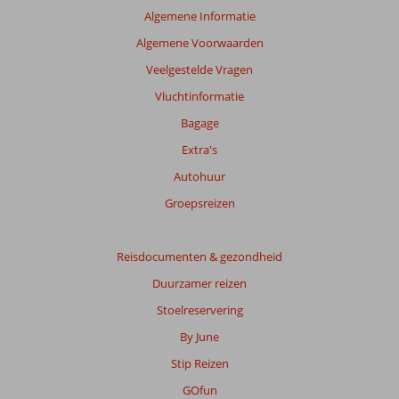
Algemene Informatie
Algemene Voorwaarden
Veelgestelde Vragen
Vluchtinformatie
Bagage
Extra's
Autohuur
Groepsreizen
Reisdocumenten & gezondheid
Duurzamer reizen
Stoelreservering
By June
Stip Reizen
GOfun