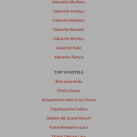
Vakantie Albufeira
Vakantie Antalya
Vakantie Madeira
Vakantie Bonaire
Vakantie Rhodos
Vakantie Italië
Vakantie Alanya
TOP 10 HOTELS
Best Jacaranda
Eftalia Ocean
Maspalomas Resort by Dunas
Haydarpasha Palace
Delphin BE Grand Resort
Fame Residence Lara
Titanic Deluxe Lara