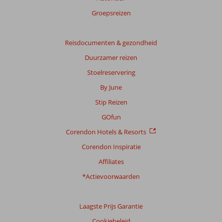
Groepsreizen
Reisdocumenten & gezondheid
Duurzamer reizen
Stoelreservering
By June
Stip Reizen
GOfun
Corendon Hotels & Resorts
Corendon Inspiratie
Affiliates
*Actievoorwaarden
Laagste Prijs Garantie
Cookiebeleid