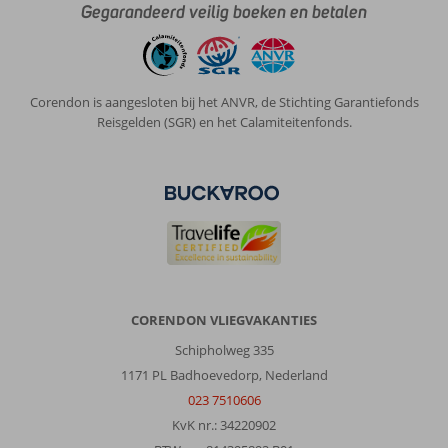
Gegarandeerd veilig boeken en betalen
Corendon is aangesloten bij het ANVR, de Stichting Garantiefonds
Reisgelden (SGR) en het Calamiteitenfonds.
CORENDON VLIEGVAKANTIES
Schipholweg 335
1171 PL Badhoevedorp, Nederland
023 7510606
KvK nr.: 34220902