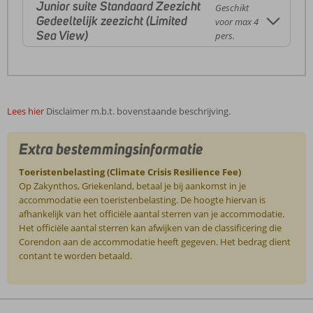
Junior suite Standaard Zeezicht
Geschikt
Gedeeltelijk zeezicht (Limited
voor max 4
Sea View)
pers.
Lees hier
Disclaimer m.b.t. bovenstaande beschrijving.
Extra bestemmingsinformatie
Toeristenbelasting (Climate Crisis Resilience Fee)
Op Zakynthos, Griekenland, betaal je bij aankomst in je
accommodatie een toeristenbelasting. De hoogte hiervan is
afhankelijk van het officiële aantal sterren van je accommodatie.
Het officiële aantal sterren kan afwijken van de classificering die
Corendon aan de accommodatie heeft gegeven. Het bedrag dient
contant te worden betaald.
De
beoordelingen