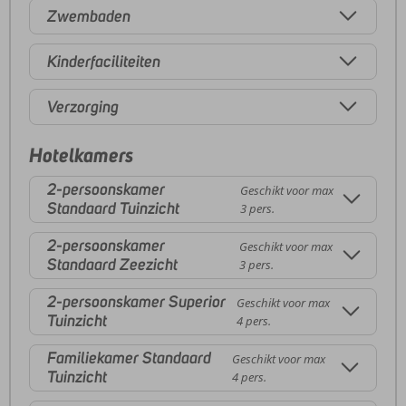
Zwembaden
Kinderfaciliteiten
Verzorging
Hotelkamers
2-persoonskamer
Geschikt voor max
Standaard Tuinzicht
3 pers.
2-persoonskamer
Geschikt voor max
Standaard Zeezicht
3 pers.
2-persoonskamer Superior
Geschikt voor max
Tuinzicht
4 pers.
Familiekamer Standaard
Geschikt voor max
Tuinzicht
4 pers.