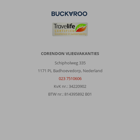
CORENDON VLIEGVAKANTIES
Schipholweg 335
1171 PL Badhoevedorp, Nederland
023 7510606
KvK nr.: 34220902
BTW nr.: 814395892 B01