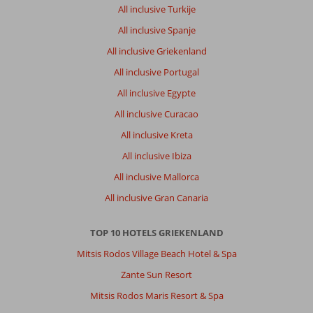
All inclusive Turkije
All inclusive Spanje
All inclusive Griekenland
All inclusive Portugal
All inclusive Egypte
All inclusive Curacao
All inclusive Kreta
All inclusive Ibiza
All inclusive Mallorca
All inclusive Gran Canaria
TOP 10 HOTELS GRIEKENLAND
Mitsis Rodos Village Beach Hotel & Spa
Zante Sun Resort
Mitsis Rodos Maris Resort & Spa