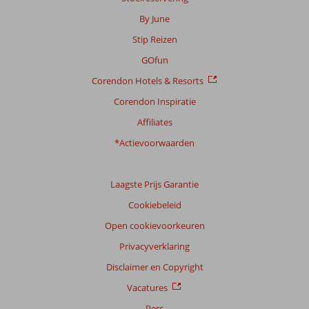
By June
Stip Reizen
GOfun
Corendon Hotels & Resorts
Corendon Inspiratie
Affiliates
*Actievoorwaarden
Laagste Prijs Garantie
Cookiebeleid
Open cookievoorkeuren
Privacyverklaring
Disclaimer en Copyright
Vacatures
Pers