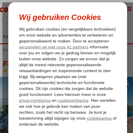
Pakketgarantie
Griekenland
Home
Zakynthos
Laganas
Fly & Go Galaxy
Fly & Go Galaxy
All Inclusive
-
Hotel