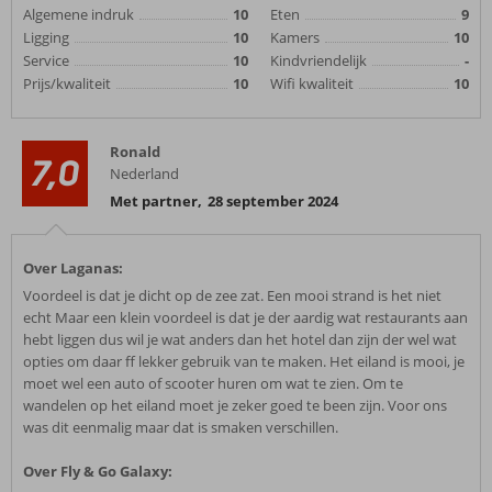
Algemene indruk
10
Eten
9
Ligging
10
Kamers
10
Service
10
Kindvriendelijk
-
Prijs/kwaliteit
10
Wifi kwaliteit
10
Ronald
7,0
Nederland
Met partner
,
28 september 2024
Over Laganas:
Voordeel is dat je dicht op de zee zat. Een mooi strand is het niet
echt Maar een klein voordeel is dat je der aardig wat restaurants aan
hebt liggen dus wil je wat anders dan het hotel dan zijn der wel wat
opties om daar ff lekker gebruik van te maken. Het eiland is mooi, je
moet wel een auto of scooter huren om wat te zien. Om te
wandelen op het eiland moet je zeker goed te been zijn. Voor ons
was dit eenmalig maar dat is smaken verschillen.
Over Fly & Go Galaxy: