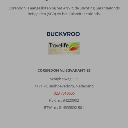
Corendon is aangesloten bij het ANVR, de Stichting Garantiefonds
Reisgelden (SGR) en het Calamiteitenfonds.
CORENDON VLIEGVAKANTIES
Schipholweg 335
1171 PL Badhoevedorp, Nederland
023 7510606
KvK nr.: 34220902
BTW nr.: 814395892 B01