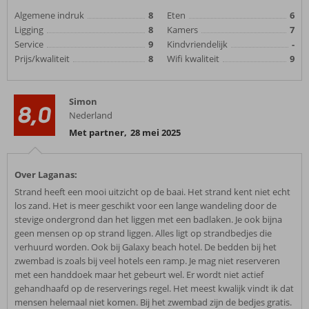
Algemene indruk
8
Eten
6
Ligging
8
Kamers
7
Service
9
Kindvriendelijk
-
Prijs/kwaliteit
8
Wifi kwaliteit
9
Simon
8,0
Nederland
Met partner
,
28 mei 2025
Over Laganas:
Strand heeft een mooi uitzicht op de baai. Het strand kent niet echt
los zand. Het is meer geschikt voor een lange wandeling door de
stevige ondergrond dan het liggen met een badlaken. Je ook bijna
geen mensen op op strand liggen. Alles ligt op strandbedjes die
verhuurd worden. Ook bij Galaxy beach hotel. De bedden bij het
zwembad is zoals bij veel hotels een ramp. Je mag niet reserveren
met een handdoek maar het gebeurt wel. Er wordt niet actief
gehandhaafd op de reserverings regel. Het meest kwalijk vindt ik dat
mensen helemaal niet komen. Bij het zwembad zijn de bedjes gratis.