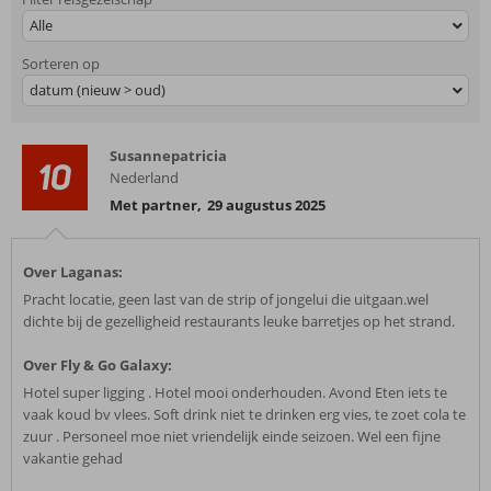
Alle
Sorteren op
datum (nieuw > oud)
Susannepatricia
10
Nederland
Met partner
,
29 augustus 2025
Over Laganas:
Pracht locatie, geen last van de strip of jongelui die uitgaan.wel
dichte bij de gezelligheid restaurants leuke barretjes op het strand.
Over Fly & Go Galaxy:
Hotel super ligging . Hotel mooi onderhouden. Avond Eten iets te
vaak koud bv vlees. Soft drink niet te drinken erg vies, te zoet cola te
zuur . Personeel moe niet vriendelijk einde seizoen. Wel een fijne
vakantie gehad