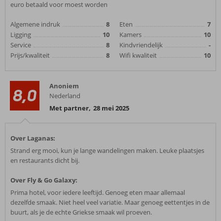
euro betaald voor moest worden
Algemene indruk
8
Eten
7
Ligging
10
Kamers
10
Service
8
Kindvriendelijk
-
Prijs/kwaliteit
8
Wifi kwaliteit
10
Anoniem
8,0
Nederland
Met partner
,
28 mei 2025
Over Laganas:
Strand erg mooi, kun je lange wandelingen maken. Leuke plaatsjes
en restaurants dicht bij.
Over Fly & Go Galaxy:
Prima hotel, voor iedere leeftijd. Genoeg eten maar allemaal
dezelfde smaak. Niet heel veel variatie. Maar genoeg eettentjes in de
buurt, als je de echte Griekse smaak wil proeven.