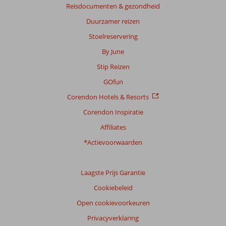
Reisdocumenten & gezondheid
Duurzamer reizen
Stoelreservering
By June
Stip Reizen
GOfun
Corendon Hotels & Resorts
Corendon Inspiratie
Affiliates
*Actievoorwaarden
Laagste Prijs Garantie
Cookiebeleid
Open cookievoorkeuren
Privacyverklaring