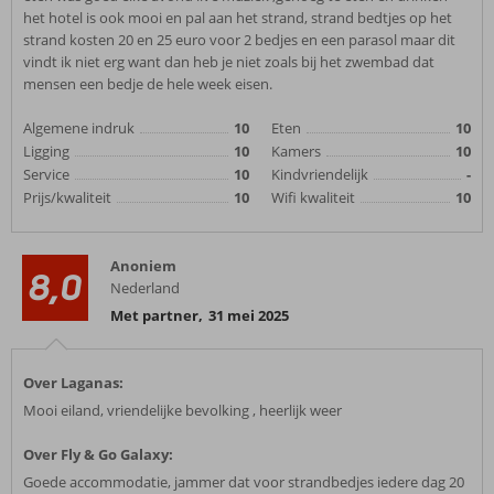
het hotel is ook mooi en pal aan het strand, strand bedtjes op het
strand kosten 20 en 25 euro voor 2 bedjes en een parasol maar dit
vindt ik niet erg want dan heb je niet zoals bij het zwembad dat
mensen een bedje de hele week eisen.
Algemene indruk
10
Eten
10
Ligging
10
Kamers
10
Service
10
Kindvriendelijk
-
Prijs/kwaliteit
10
Wifi kwaliteit
10
Anoniem
8,0
Nederland
Met partner
,
31 mei 2025
Over Laganas:
Mooi eiland, vriendelijke bevolking , heerlijk weer
Over Fly & Go Galaxy:
Goede accommodatie, jammer dat voor strandbedjes iedere dag 20