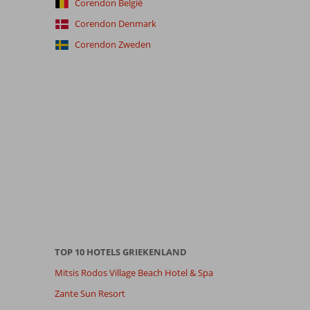
Corendon België
Corendon Denmark
Corendon Zweden
TOP 10 HOTELS GRIEKENLAND
Mitsis Rodos Village Beach Hotel & Spa
Zante Sun Resort