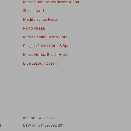
Mitsis Rodos Maris Resort & Spa
Stella Island
Mediterraneo Hotel
Porto village
Mitsis Ramira Beach Hotel
Pelagos Suites Hotel & Spa
Mitsis Norida Beach Hotel
Blue Lagoon Ocean
KvK nr.: 34220902
d
BTW nr.: 814395892 B01