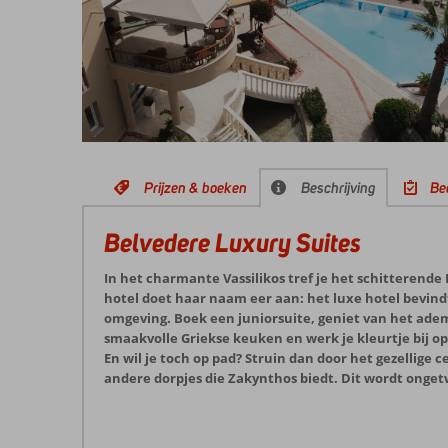
Prijzen & boeken
Beschrijving
Be
Belvedere Luxury Suites
In het charmante Vassilikos tref je het schitterende
hotel doet haar naam eer aan: het luxe hotel bevindt
omgeving. Boek een juniorsuite, geniet van het ad
smaakvolle Griekse keuken en werk je kleurtje bij o
En wil je toch op pad? Struin dan door het gezellige 
andere dorpjes die Zakynthos biedt. Dit wordt onget