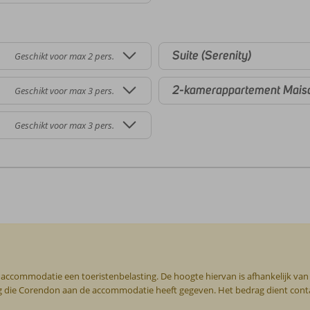
Suite (Serenity)
Geschikt voor max 2 pers.
2-kamerappartement Mais
Geschikt voor max 3 pers.
Geschikt voor max 3 pers.
e accommodatie een toeristenbelasting. De hoogte hiervan is afhankelijk van 
ering die Corendon aan de accommodatie heeft gegeven. Het bedrag dient con