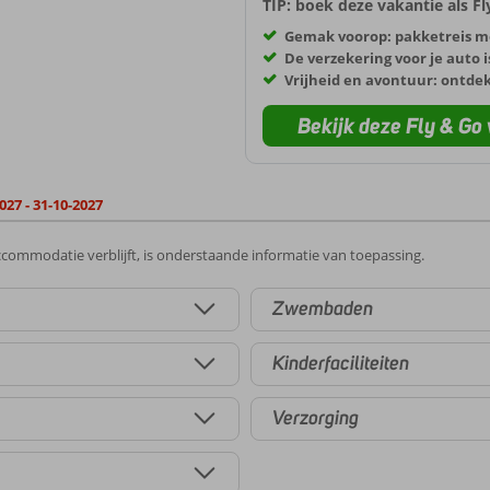
TIP: boek deze vakantie als F
Gemak voorop: pakketreis m
De verzekering voor je auto i
Vrijheid en avontuur: ontde
Bekijk deze Fly & Go 
027 - 31-10-2027
commodatie verblijft, is onderstaande informatie van toepassing.
Zwembaden
Kinderfaciliteiten
Verzorging