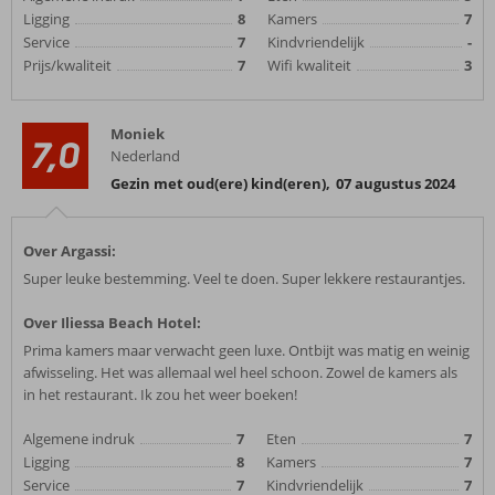
Ligging
8
Kamers
7
Service
7
Kindvriendelijk
-
Prijs/kwaliteit
7
Wifi kwaliteit
3
Moniek
7,0
Nederland
Gezin met oud(ere) kind(eren)
,
07 augustus 2024
Over Argassi:
Super leuke bestemming. Veel te doen. Super lekkere restaurantjes.
Over Iliessa Beach Hotel:
Prima kamers maar verwacht geen luxe. Ontbijt was matig en weinig
afwisseling. Het was allemaal wel heel schoon. Zowel de kamers als
in het restaurant. Ik zou het weer boeken!
Algemene indruk
7
Eten
7
Ligging
8
Kamers
7
Service
7
Kindvriendelijk
7