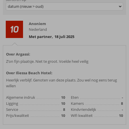
datum (nieuw > oud)
Anoniem
10
Nederland
Met partner
,
18 juli 2025
Over Argassi:
Z’on fijn plaatsje. Niet te groot. Voelde heel veilig
Over Iliessa Beach Hotel:
Heerlijk verblijf. Genoten van deze plaats. Zou wel nog eens terug
willen
Algemene indruk
10
Eten
-
Ligging
10
Kamers
8
Service
8
Kindvriendelijk
-
Prijs/kwaliteit
10
Wifi kwaliteit
10