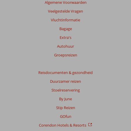
Algemene Voorwaarden
Veelgestelde Vragen
Vluchtinformatie
Bagage
Extra's
Autohuur
Groepsreizen
Reisdocumenten & gezondheid
Duurzamer reizen
Stoelreservering
By June
Stip Reizen
GOfun
Corendon Hotels & Resorts