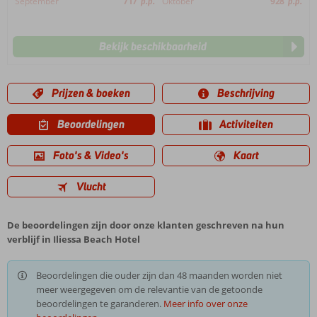
September
717
p.p.
Oktober
928
p.p.
Bekijk beschikbaarheid
Prijzen & boeken
Beschrijving
Beoordelingen
Activiteiten
Foto's & Video's
Kaart
Vlucht
De beoordelingen zijn door onze klanten geschreven na hun
verblijf in Iliessa Beach Hotel
Beoordelingen die ouder zijn dan 48 maanden worden niet
meer weergegeven om de relevantie van de getoonde
beoordelingen te garanderen.
Meer info over onze