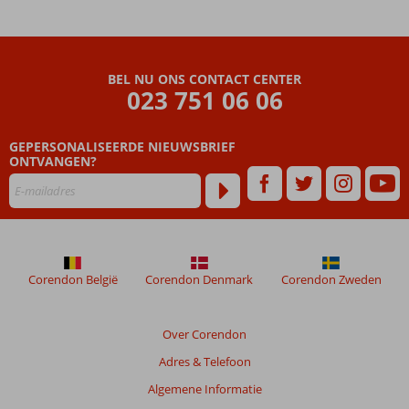
BEL NU ONS CONTACT CENTER
023 751 06 06
GEPERSONALISEERDE NIEUWSBRIEF
ONTVANGEN?
Corendon België
Corendon Denmark
Corendon Zweden
Over Corendon
Adres & Telefoon
Algemene Informatie