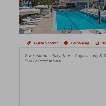
Prijzen & boeken
Beschrijving
Be
Griekenland
Home
Zakynthos
Argassi
Fly & 
Fly & Go Paradise Hotel