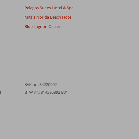
Pelagos Suites Hotel & Spa
Mitsis Norida Beach Hotel
Blue Lagoon Ocean
KvK nr.: 34220902
d
BTW nr.: 814395892 B01