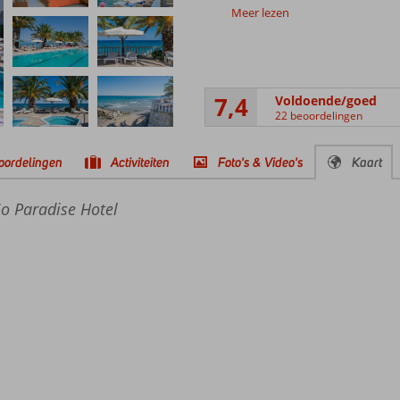
Meer lezen
7,4
Voldoende/goed
22 beoordelingen
oordelingen
Activiteiten
Foto's & Video's
Kaart
Go Paradise Hotel