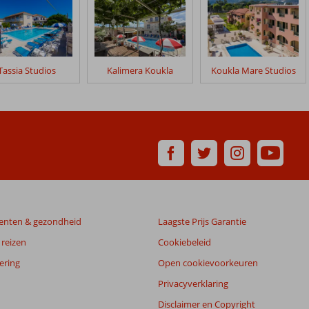
Tassia Studios
Kalimera Koukla
Koukla Mare Studios
enten & gezondheid
Laagste Prijs Garantie
reizen
Cookiebeleid
ering
Open cookievoorkeuren
Privacyverklaring
Disclaimer en Copyright