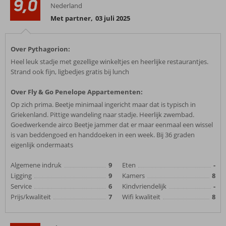
9,0
Nederland
Met partner
,
03 juli 2025
Over Pythagorion:
Heel leuk stadje met gezellige winkeltjes en heerlijke restaurantjes.
Strand ook fijn, ligbedjes gratis bij lunch
Over Fly & Go Penelope Appartementen:
Op zich prima. Beetje minimaal ingericht maar dat is typisch in
Griekenland. Pittige wandeling naar stadje. Heerlijk zwembad.
Goedwerkende airco Beetje jammer dat er maar eenmaal een wissel
is van beddengoed en handdoeken in een week. Bij 36 graden
eigenlijk ondermaats
Algemene indruk
9
Eten
-
Ligging
9
Kamers
8
Service
6
Kindvriendelijk
-
Prijs/kwaliteit
7
Wifi kwaliteit
8