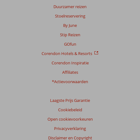
Duurzamer reizen
Stoelreservering
By June
Stip Reizen
GOfun
Corendon Hotels & Resorts
Corendon Inspiratie
Affiliates
*Actievoorwaarden
Laagste Prijs Garantie
Cookiebeleid
Open cookievoorkeuren
Privacyverklaring
Disclaimer en Copyright