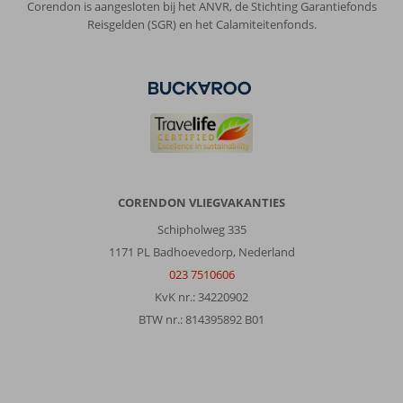
Corendon is aangesloten bij het ANVR, de Stichting Garantiefonds
Reisgelden (SGR) en het Calamiteitenfonds.
CORENDON VLIEGVAKANTIES
Schipholweg 335
1171 PL Badhoevedorp, Nederland
023 7510606
KvK nr.: 34220902
BTW nr.: 814395892 B01