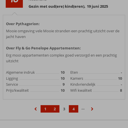
Gezin met oud(ere) kind(eren)
,
19 juni 2025
Over Pythagorion:
Mooie omgeving vele Mooie stranden een prachtig uitzicht over de
jacht haven
Over Fly & Go Penelope Appartementen:
Erg mooi appartementen complex goed verzorgd en een prachtig
uitzicht
Algemene indruk
10
Eten
-
Ligging
10
Kamers
10
Service
9
Kindvriendelijk
-
Prijs/kwaliteit
10
Wifi kwaliteit
8
…
1
2
3
4
‹
›