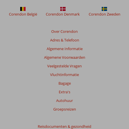
Corendon België
Corendon Denmark
Corendon Zweden
Over Corendon
Adres & Telefoon
Algemene Informatie
Algemene Voorwaarden
Veelgestelde Vragen
Vluchtinformatie
Bagage
Extra's
Autohuur
Groepsreizen
Reisdocumenten & gezondheid