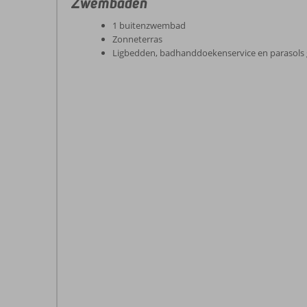
Zwembaden
1 buitenzwembad
Zonneterras
Ligbedden, badhanddoekenservice en parasols 