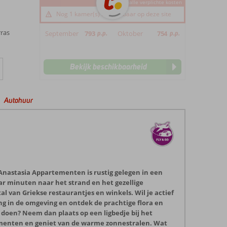
*incl. alle verplichte kosten
Nog 1 kamer(s) beschikbaar op deze site
ras
September
793
p.p.
Oktober
754
p.p.
Bekijk beschikbaarheid
Autohuur
Anastasia Appartementen is rustig gelegen in een
ar minuten naar het strand en het gezellige
al van Griekse restaurantjes en winkels. Wil je actief
ng in de omgeving en ontdek de prachtige flora en
 doen? Neem dan plaats op een ligbedje bij het
enten en geniet van de warme zonnestralen. Wat