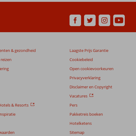
enten & gezondheid
Laagste Prijs Garantie
reizen
Cookiebeleid
ering
Open cookievoorkeuren
Privacyverklaring
Disclaimer en Copyright
Vacatures
otels & Resorts
Pers
nspiratie
Pakketreis boeken
Hotelketens
waarden
Sitemap