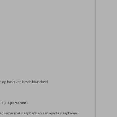
 op basis van beschikbaarheid
1 (1-3 personen)
laapkamer met slaapbank en een aparte slaapkamer