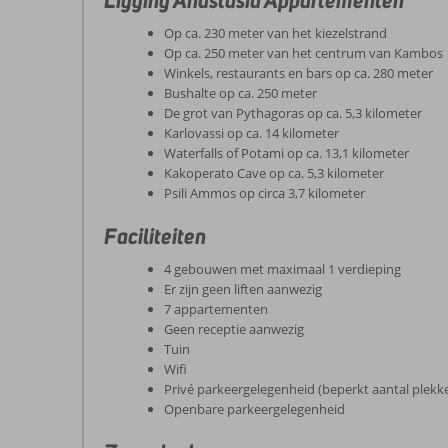
Op ca. 230 meter van het kiezelstrand
Op ca. 250 meter van het centrum van Kambos
Winkels, restaurants en bars op ca. 280 meter
Bushalte op ca. 250 meter
De grot van Pythagoras op ca. 5,3 kilometer
Karlovassi op ca. 14 kilometer
Waterfalls of Potami op ca. 13,1 kilometer
Kakoperato Cave op ca. 5,3 kilometer
Psili Ammos op circa 3,7 kilometer
Faciliteiten
4 gebouwen met maximaal 1 verdieping
Er zijn geen liften aanwezig
7 appartementen
Geen receptie aanwezig
Tuin
Wifi
Privé parkeergelegenheid (beperkt aantal plekk
Openbare parkeergelegenheid