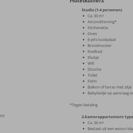
Studio (1-4 personen)
Ca. 30 m²
Airconditioning*
Kitchenette
Oven
6-pits kookplaat
Broodrooster
Koelkast
Kluisje
Wifi
Douche
Toilet
Föhn
Balkon of terras met zitje
Babybedje op aanvraag en
*Tegen betaling
en)
2-kamerappartement type 
Ca. 30 m²
Bestaat uit een woon-/s