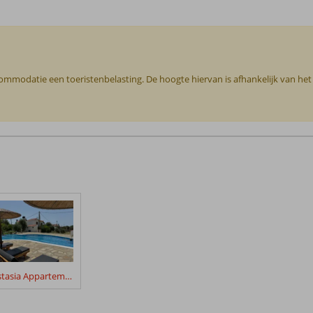
commodatie een toeristenbelasting. De hoogte hiervan is afhankelijk van he
Anastasia Appartementen