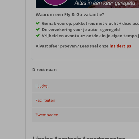
Waarom een Fly & Go vakantie?
Gemak voorop: pakketreis met vlucht + deze a
De verzekering voor je auto is geregeld
Vrijheid en avontuur: ontdek in je eigen temp
Alvast sfeer proeven? Lees snel onze
insidertips
Direct naar:
Ligging
Faciliteiten
Zwembaden
Ligging Anastasia Appartementen