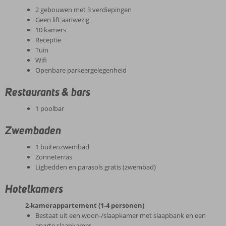
2 gebouwen met 3 verdiepingen
Geen lift aanwezig
10 kamers
Receptie
Tuin
Wifi
Openbare parkeergelegenheid
Restaurants & bars
1 poolbar
Zwembaden
1 buitenzwembad
Zonneterras
Ligbedden en parasols gratis (zwembad)
Hotelkamers
2-kamerappartement (1-4 personen)
Bestaat uit een woon-/slaapkamer met slaapbank en een
aparte slaapkamer