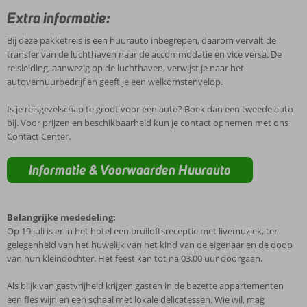
Extra informatie:
Bij deze pakketreis is een huurauto inbegrepen, daarom vervalt de
transfer van de luchthaven naar de accommodatie en vice versa. De
reisleiding, aanwezig op de luchthaven, verwijst je naar het
autoverhuurbedrijf en geeft je een welkomstenvelop.
Is je reisgezelschap te groot voor één auto? Boek dan een tweede auto
bij. Voor prijzen en beschikbaarheid kun je contact opnemen met ons
Contact Center.
Informatie & Voorwaarden Huurauto
Belangrijke mededeling:
Op 19 juli is er in het hotel een bruiloftsreceptie met livemuziek, ter
gelegenheid van het huwelijk van het kind van de eigenaar en de doop
van hun kleindochter. Het feest kan tot na 03.00 uur doorgaan.
Als blijk van gastvrijheid krijgen gasten in de bezette appartementen
een fles wijn en een schaal met lokale delicatessen. Wie wil, mag