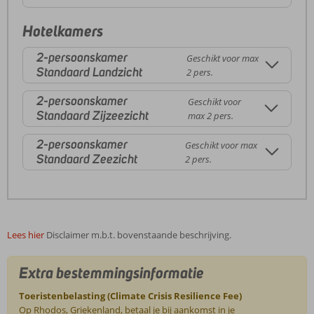
Hotelkamers
2-persoonskamer
Geschikt voor max
Standaard Landzicht
2 pers.
2-persoonskamer
Geschikt voor
Standaard Zijzeezicht
max 2 pers.
2-persoonskamer
Geschikt voor max
Standaard Zeezicht
2 pers.
Lees hier
Disclaimer m.b.t. bovenstaande beschrijving.
Extra bestemmingsinformatie
Toeristenbelasting (Climate Crisis Resilience Fee)
Op Rhodos, Griekenland, betaal je bij aankomst in je