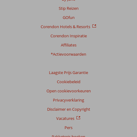
Stip Reizen
GOfun
Corendon Hotels & Resorts
Corendon Inspiratie
Affiliates
*Actievoorwaarden
Laagste Prijs Garantie
Cookiebeleid
Open cookievoorkeuren
Privacyverklaring
Disclaimer en Copyright
Vacatures
Pers
Pakketreis boeken