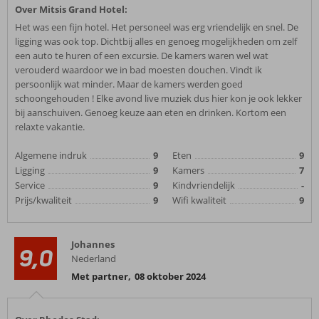
Over Mitsis Grand Hotel:
Het was een fijn hotel. Het personeel was erg vriendelijk en snel. De
ligging was ook top. Dichtbij alles en genoeg mogelijkheden om zelf
een auto te huren of een excursie. De kamers waren wel wat
verouderd waardoor we in bad moesten douchen. Vindt ik
persoonlijk wat minder. Maar de kamers werden goed
schoongehouden ! Elke avond live muziek dus hier kon je ook lekker
bij aanschuiven. Genoeg keuze aan eten en drinken. Kortom een
relaxte vakantie.
Algemene indruk
9
Eten
9
Ligging
9
Kamers
7
Service
9
Kindvriendelijk
-
Prijs/kwaliteit
9
Wifi kwaliteit
9
Johannes
9,0
Nederland
Met partner
,
08 oktober 2024