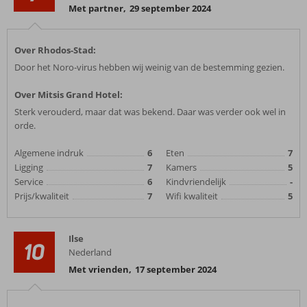
Met partner
,
29 september 2024
Over Rhodos-Stad:
Door het Noro-virus hebben wij weinig van de bestemming gezien.
Over Mitsis Grand Hotel:
Sterk verouderd, maar dat was bekend. Daar was verder ook wel in
orde.
Algemene indruk
6
Eten
7
Ligging
7
Kamers
5
Service
6
Kindvriendelijk
-
Prijs/kwaliteit
7
Wifi kwaliteit
5
Ilse
10
Nederland
Met vrienden
,
17 september 2024