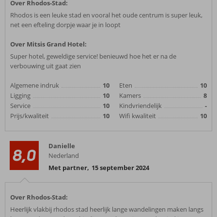
Over Rhodos-Stad:
Rhodos is een leuke stad en vooral het oude centrum is super leuk,
net een efteling dorpje waar je in loopt
Over Mitsis Grand Hotel:
Super hotel, geweldige service! benieuwd hoe het er na de
verbouwing uit gaat zien
Algemene indruk
10
Eten
10
Ligging
10
Kamers
8
Service
10
Kindvriendelijk
-
Prijs/kwaliteit
10
Wifi kwaliteit
10
Danielle
8,0
Nederland
Met partner
,
15 september 2024
Over Rhodos-Stad:
Heerlijk vlakbij rhodos stad heerlijk lange wandelingen maken langs