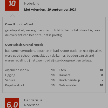
10
Nederland
Met vrienden
,
29 september 2024
Over Rhodos-Stad:
gezellige stad, wel erg toeristisch. dicht bij het hotel. strand ligt aan
de overkant van het hotel, dat is prettig.
Over Mitsis Grand Hotel:
badkamer veroudert. douchen in bad is voor ouderen niet fijn. alles
werd goed schoongemaakt, ook de kamer. bedden aan strand
waren redelijk. bij het zwembad zijn ze doorgezakt en te laag.
Algemene indruk
10
Eten
10
Ligging
10
Kamers
8
Service
10
Kindvriendelijk
-
Prijs/kwaliteit
10
Wifi kwaliteit
10
Hendericus
6,0
Nederland