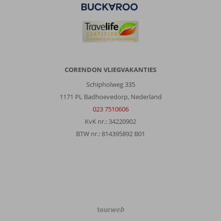
CORENDON VLIEGVAKANTIES
Schipholweg 335
1171 PL Badhoevedorp, Nederland
023 7510606
KvK nr.: 34220902
BTW nr.: 814395892 B01
TourWeb