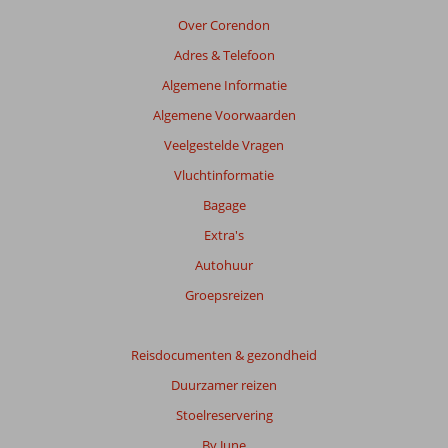
Over Corendon
Adres & Telefoon
Algemene Informatie
Algemene Voorwaarden
Veelgestelde Vragen
Vluchtinformatie
Bagage
Extra's
Autohuur
Groepsreizen
Reisdocumenten & gezondheid
Duurzamer reizen
Stoelreservering
By June