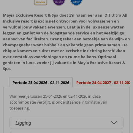
Mayia Exclusive Resort & Spa doet z’n naam eer aan. Dit Ultra All
Inclusive resort is exclusief ontworpen voor volwassenen en
vervult al jouw vakantiewensen. Laat je in de luxueuze watten
leggen en geniet van de hoogstaande service en het veelzijdige
aanbod van faciliteiten. Breng zeker een bezoekje aan de wijn- en
champagnebar want bubbels en vakantie gaan prima samen. De
chique kamers en suites met eclectische inrichting beschikken
over eersteklas voorzieningen en ruime balkons. Optimaal
genieten in luxe, zo vier jij vakantie in Mayia Exclusive Resort &
Spa.
Periode 25-04-2026 - 02-11-2026
Periode 24-04-2027 - 02-11-2027
Wanneer je tussen 25-04-2026 en 02-11-2026 in deze
accommodatie verblijft, is onderstaande informatie van
toepassing.
Ligging