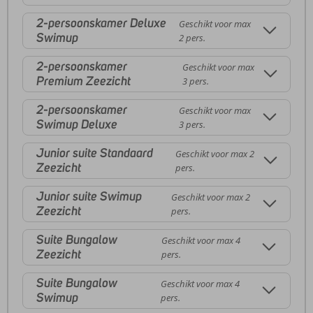
2-persoonskamer Deluxe
Geschikt voor max
Swimup
2 pers.
2-persoonskamer
Geschikt voor max
Premium Zeezicht
3 pers.
2-persoonskamer
Geschikt voor max
Swimup Deluxe
3 pers.
Junior suite Standaard
Geschikt voor max 2
Zeezicht
pers.
Junior suite Swimup
Geschikt voor max 2
Zeezicht
pers.
Suite Bungalow
Geschikt voor max 4
Zeezicht
pers.
Suite Bungalow
Geschikt voor max 4
Swimup
pers.