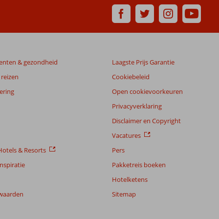
enten & gezondheid
Laagste Prijs Garantie
reizen
Cookiebeleid
ering
Open cookievoorkeuren
Privacyverklaring
Disclaimer en Copyright
Vacatures
otels & Resorts
Pers
nspiratie
Pakketreis boeken
Hotelketens
waarden
Sitemap