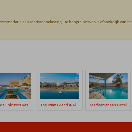
ccommodatie een toeristenbelasting. De hoogte hiervan is afhankelijk van h
Amada Colossos Resort
The Ixian Grand & All Suites
Mediterranean Hotel