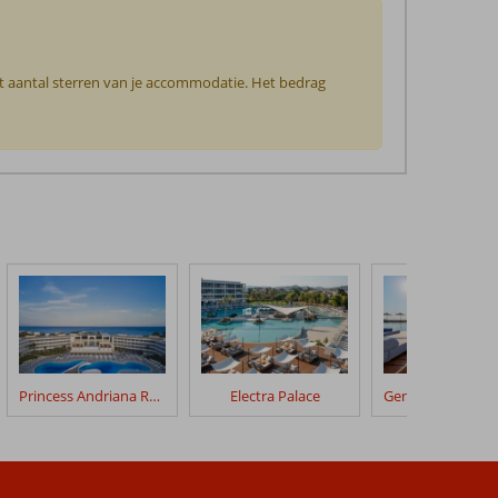
et aantal sterren van je accommodatie. Het bedrag
Princess Andriana Resort
Electra Palace
Gennadi Grand R