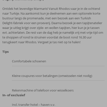
Ontdek het levendige Marmaris! Vanuit Rhodos vaar je in de ochtend
naar Turkije. Na aankomst kun je deelnemen aan een optionele korte
bustour langs de promenade, met een bezoek aan een Turkish
Delight‑fabriek voor een proeverij. Daarna bezoek je een tapijtenatelier
waar je uitleg krijgt over zijde- en wollen tapijten, hier kun je je tassen
evt. achterlaten. De rest van de dag heb je namelijk vrij met vrije tijd om
te shoppen of rond te struinen voordat de boot rond 16.30 uur
terugkeert naar Rhodos. Vergeet je tas niet op te halen!
Tips
Comfortabele schoenen
Kleine coupures voor betalingen (omwisselen niet nodig)
Rekenmachine of telefoon voor wisselkoers
In- of exclusief
Incl. transfer hotel – haven v.v.