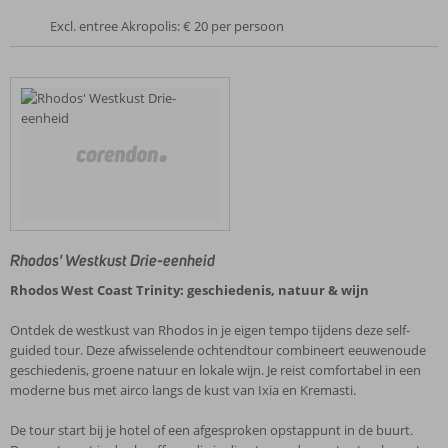
Excl. entree Akropolis: € 20 per persoon
Rhodos' Westkust Drie-eenheid
Rhodos West Coast Trinity: geschiedenis, natuur & wijn
Ontdek de westkust van Rhodos in je eigen tempo tijdens deze self-
guided tour. Deze afwisselende ochtendtour combineert eeuwenoude
geschiedenis, groene natuur en lokale wijn. Je reist comfortabel in een
moderne bus met airco langs de kust van Ixia en Kremasti.
De tour start bij je hotel of een afgesproken opstappunt in de buurt.