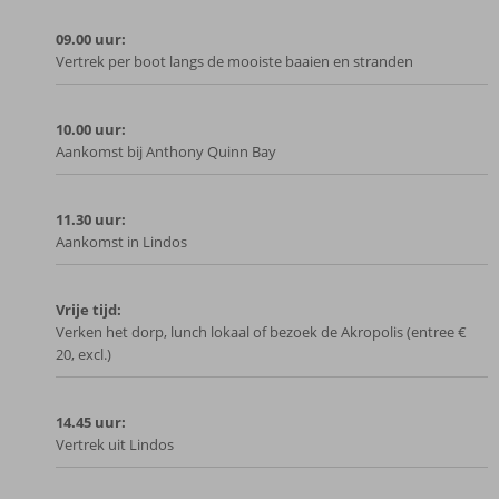
09.00 uur:
Vertrek per boot langs de mooiste baaien en stranden
10.00 uur:
Aankomst bij Anthony Quinn Bay
11.30 uur:
Aankomst in Lindos
Vrije tijd:
Verken het dorp, lunch lokaal of bezoek de Akropolis (entree €
20, excl.)
14.45 uur:
Vertrek uit Lindos