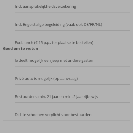
Incl. aansprakelijkheidsverzekering
Incl. Engelstalige begeleiding (vaak ook DE/FR/NL)
Excl. lunch (€ 15 p.p., ter plaatse te bestellen)
Goed om te weten
Je deelt mogelijk een jeep met andere gasten
Privé‑auto is mogelijk (op aanvraag)
Bestuurders: min. 21 jaar en min. 2 jaar rijbewijs
Dichte schoenen verplicht voor bestuurders