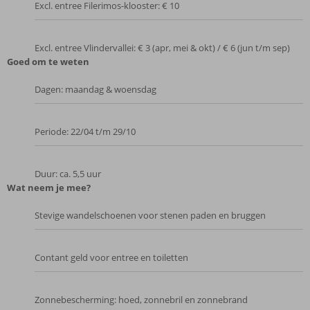
Excl. entree Filerimos-klooster: € 10
Excl. entree Vlindervallei: € 3 (apr, mei & okt) / € 6 (jun t/m sep)
Goed om te weten
Dagen: maandag & woensdag
Periode: 22/04 t/m 29/10
Duur: ca. 5,5 uur
Wat neem je mee?
Stevige wandelschoenen voor stenen paden en bruggen
Contant geld voor entree en toiletten
Zonnebescherming: hoed, zonnebril en zonnebrand