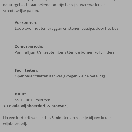
natuurgebied staat bekend om zijn beekjes, watervallen en
schaduwrijke paden.
Verkennen:
Loop over houten bruggen en stenen paadjes door het bos.
Zomerperiode:
Van half juni t/m september zitten de bomen vol vlinders.
Faciliteiten:
Openbare toiletten aanwezig (tegen kleine betaling).
Duur:
ca. 1 uur 15 minuten
3. Lokale wijnboerderij & proeverij
Na een korte rit van slechts 5 minuten arriveer je bij een lokale
wijnboerderij.