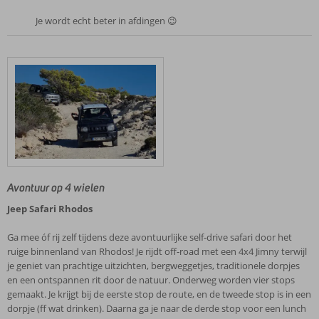
Je wordt echt beter in afdingen 😉
Avontuur op 4 wielen
Jeep Safari Rhodos
Ga mee óf rij zelf tijdens deze avontuurlijke self‑drive safari door het
ruige binnenland van Rhodos! Je rijdt off‑road met een 4x4 Jimny terwijl
je geniet van prachtige uitzichten, bergweggetjes, traditionele dorpjes
en een ontspannen rit door de natuur. Onderweg worden vier stops
gemaakt. Je krijgt bij de eerste stop de route, en de tweede stop is in een
dorpje (ff wat drinken). Daarna ga je naar de derde stop voor een lunch