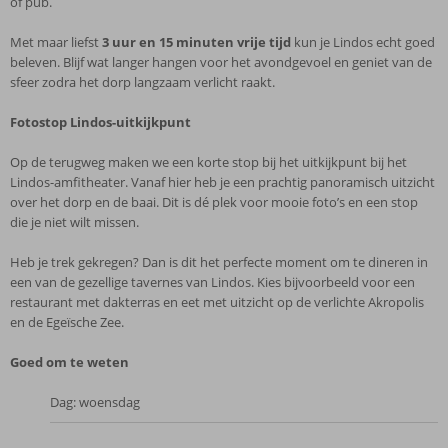
of pub.
Met maar liefst
3 uur en 15 minuten vrije tijd
kun je Lindos echt goed
beleven. Blijf wat langer hangen voor het avondgevoel en geniet van de
sfeer zodra het dorp langzaam verlicht raakt.
Fotostop Lindos-uitkijkpunt
Op de terugweg maken we een korte stop bij het uitkijkpunt bij het
Lindos-amfitheater. Vanaf hier heb je een prachtig panoramisch uitzicht
over het dorp en de baai. Dit is dé plek voor mooie foto’s en een stop
die je niet wilt missen.
Heb je trek gekregen? Dan is dit het perfecte moment om te dineren in
een van de gezellige tavernes van Lindos. Kies bijvoorbeeld voor een
restaurant met dakterras en eet met uitzicht op de verlichte Akropolis
en de Egeïsche Zee.
Goed om te weten
Dag: woensdag