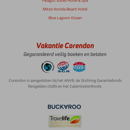
Pelagos Suites Hotel & Spa
Mitsis Norida Beach Hotel
Blue Lagoon Ocean
Vakantie Corendon
Gegarandeerd veilig boeken en betalen
Corendon is aangesloten bij het ANVR, de Stichting Garantiefonds
Reisgelden (SGR) en het Calamiteitenfonds.