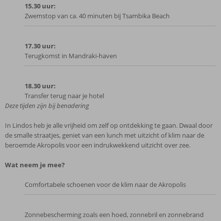
15.30 uur:
Zwemstop van ca. 40 minuten bij Tsambika Beach
17.30 uur:
Terugkomst in Mandraki-haven
18.30 uur:
Transfer terug naar je hotel
Deze tijden zijn bij benadering
In Lindos heb je alle vrijheid om zelf op ontdekking te gaan. Dwaal door
de smalle straatjes, geniet van een lunch met uitzicht of klim naar de
beroemde Akropolis voor een indrukwekkend uitzicht over zee.
Wat neem je mee?
Comfortabele schoenen voor de klim naar de Akropolis
Zonnebescherming zoals een hoed, zonnebril en zonnebrand