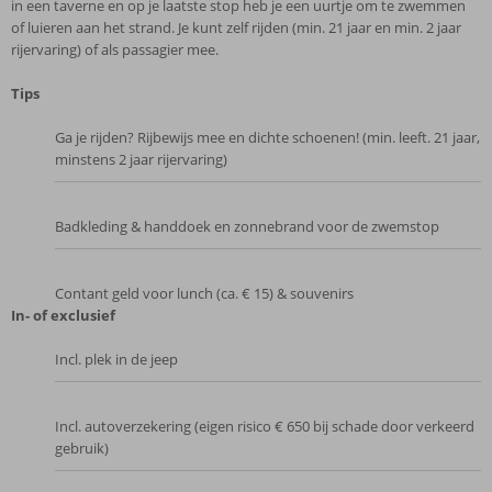
in een taverne en op je laatste stop heb je een uurtje om te zwemmen
of luieren aan het strand. Je kunt zelf rijden (min. 21 jaar en min. 2 jaar
rijervaring) of als passagier mee.
Tips
Ga je rijden? Rijbewijs mee en dichte schoenen! (min. leeft. 21 jaar,
minstens 2 jaar rijervaring)
Badkleding & handdoek en zonnebrand voor de zwemstop
Contant geld voor lunch (ca. € 15) & souvenirs
In- of exclusief
Incl. plek in de jeep
Incl. autoverzekering (eigen risico € 650 bij schade door verkeerd
gebruik)