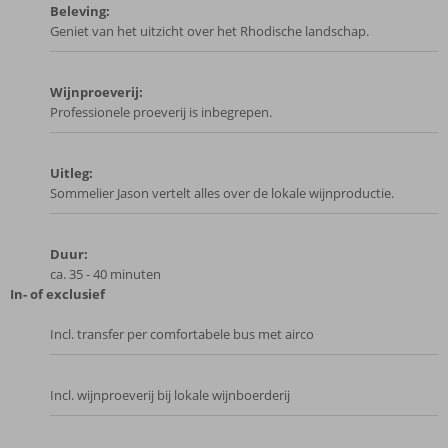
Beleving:
Geniet van het uitzicht over het Rhodische landschap.
Wijnproeverij:
Professionele proeverij is inbegrepen.
Uitleg:
Sommelier Jason vertelt alles over de lokale wijnproductie.
Duur:
ca. 35 - 40 minuten
In- of exclusief
Incl. transfer per comfortabele bus met airco
Incl. wijnproeverij bij lokale wijnboerderij