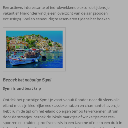
Een actieve, interessante of indrukwekkende excursie tijdens je
vakantie? Hieronder vind je een overzicht van de aangeboden
excursie(s). Snel en eenvoudig te reserveren tijdens het boeken.
Bezoek het naburige Symi
Symi Island boat trip
Ontdek het prachtige Symi! Je vaart vanuit Rhodos naar dit sfeervolle
eiland met zijn kleurrijke neoklassieke huizen en charmante haven. Je
hebt ruim de tijd om het eiland op eigen tempo te verkennen: struin
door de straatjes, bezoek de lokale marktjes of winkeltjes met zee­
sponzen en kruiden, proef verse vis in een taverne of neem een duik in