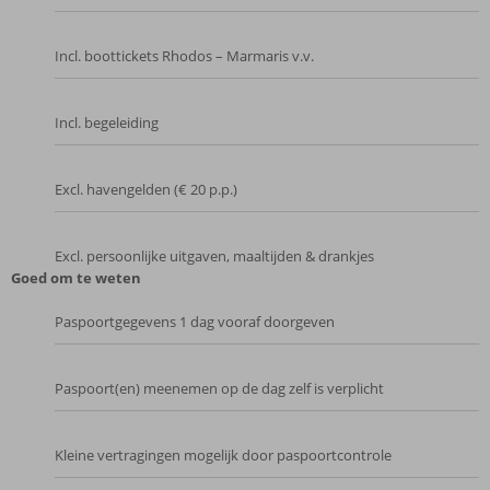
Incl. boottickets Rhodos – Marmaris v.v.
Incl. begeleiding
Excl. havengelden (€ 20 p.p.)
Excl. persoonlijke uitgaven, maaltijden & drankjes
Goed om te weten
Paspoortgegevens 1 dag vooraf doorgeven
Paspoort(en) meenemen op de dag zelf is verplicht
Kleine vertragingen mogelijk door paspoortcontrole