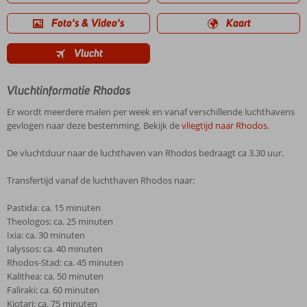
Foto's & Video's
Kaart
Vlucht
Vluchtinformatie Rhodos
Er wordt meerdere malen per week en vanaf verschillende luchthavens
gevlogen naar deze bestemming. Bekijk de
vliegtijd naar Rhodos
.
De vluchtduur naar de luchthaven van Rhodos bedraagt ca 3.30 uur.
Transfertijd vanaf de luchthaven Rhodos naar:
Pastida: ca. 15 minuten
Theologos: ca. 25 minuten
Ixia: ca. 30 minuten
Ialyssos: ca. 40 minuten
Rhodos-Stad: ca. 45 minuten
Kalithea: ca. 50 minuten
Faliraki: ca. 60 minuten
Kiotari: ca. 75 minuten