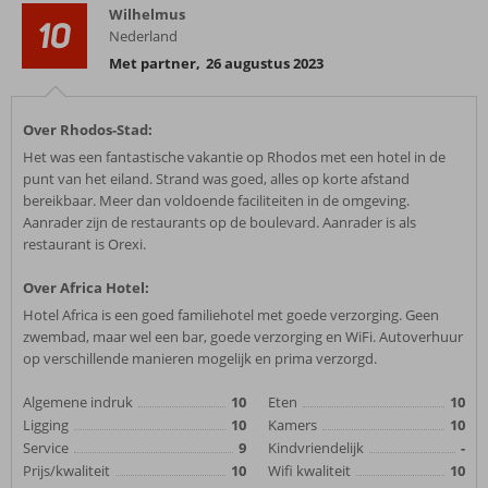
Wilhelmus
10
Nederland
Met partner
,
26 augustus 2023
Over Rhodos-Stad:
Het was een fantastische vakantie op Rhodos met een hotel in de
punt van het eiland. Strand was goed, alles op korte afstand
bereikbaar. Meer dan voldoende faciliteiten in de omgeving.
Aanrader zijn de restaurants op de boulevard. Aanrader is als
restaurant is Orexi.
Over Africa Hotel:
Hotel Africa is een goed familiehotel met goede verzorging. Geen
zwembad, maar wel een bar, goede verzorging en WiFi. Autoverhuur
op verschillende manieren mogelijk en prima verzorgd.
Algemene indruk
10
Eten
10
Ligging
10
Kamers
10
Service
9
Kindvriendelijk
-
Prijs/kwaliteit
10
Wifi kwaliteit
10