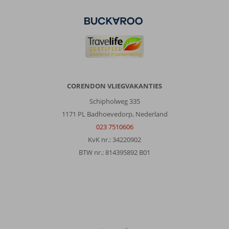
CORENDON VLIEGVAKANTIES
Schipholweg 335
1171 PL Badhoevedorp, Nederland
023 7510606
KvK nr.: 34220902
BTW nr.: 814395892 B01