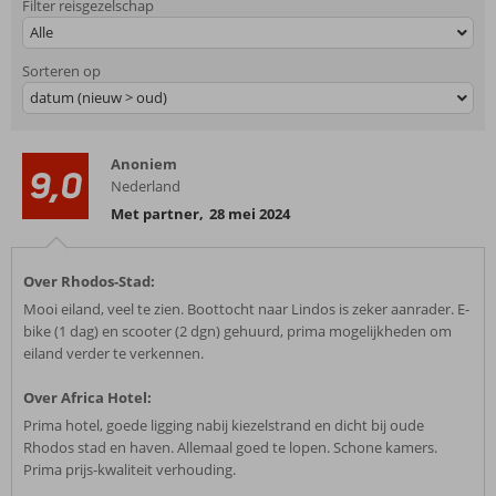
Filter reisgezelschap
Alle
Sorteren op
datum (nieuw > oud)
Anoniem
9,0
Nederland
Met partner
,
28 mei 2024
Over Rhodos-Stad:
Mooi eiland, veel te zien. Boottocht naar Lindos is zeker aanrader. E-
bike (1 dag) en scooter (2 dgn) gehuurd, prima mogelijkheden om
eiland verder te verkennen.
Over Africa Hotel:
Prima hotel, goede ligging nabij kiezelstrand en dicht bij oude
Rhodos stad en haven. Allemaal goed te lopen. Schone kamers.
Prima prijs-kwaliteit verhouding.