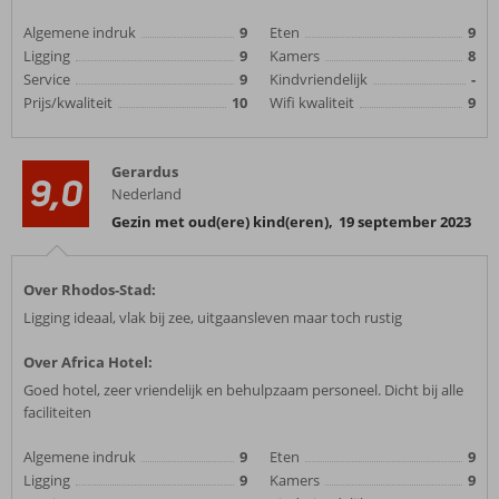
Algemene indruk
9
Eten
9
Ligging
9
Kamers
8
Service
9
Kindvriendelijk
-
Prijs/kwaliteit
10
Wifi kwaliteit
9
Gerardus
9,0
Nederland
Gezin met oud(ere) kind(eren)
,
19 september 2023
Over Rhodos-Stad:
Ligging ideaal, vlak bij zee, uitgaansleven maar toch rustig
Over Africa Hotel:
Goed hotel, zeer vriendelijk en behulpzaam personeel. Dicht bij alle
faciliteiten
Algemene indruk
9
Eten
9
Ligging
9
Kamers
9