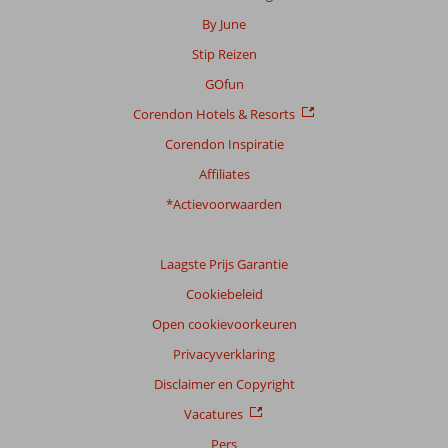
By June
Stip Reizen
GOfun
Corendon Hotels & Resorts
Corendon Inspiratie
Affiliates
*Actievoorwaarden
Laagste Prijs Garantie
Cookiebeleid
Open cookievoorkeuren
Privacyverklaring
Disclaimer en Copyright
Vacatures
Pers