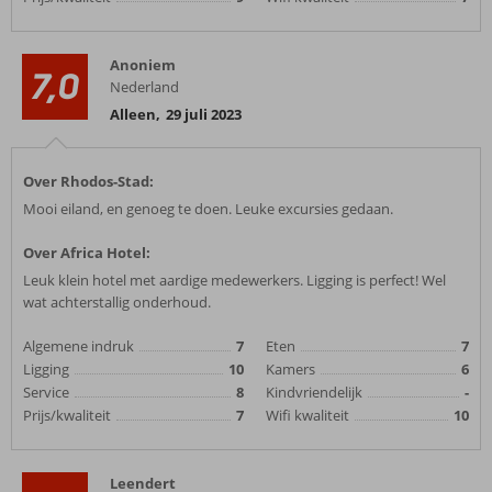
Anoniem
7,0
Nederland
Alleen
,
29 juli 2023
Over Rhodos-Stad:
Mooi eiland, en genoeg te doen. Leuke excursies gedaan.
Over Africa Hotel:
Leuk klein hotel met aardige medewerkers. Ligging is perfect! Wel
wat achterstallig onderhoud.
Algemene indruk
7
Eten
7
Ligging
10
Kamers
6
Service
8
Kindvriendelijk
-
Prijs/kwaliteit
7
Wifi kwaliteit
10
Leendert