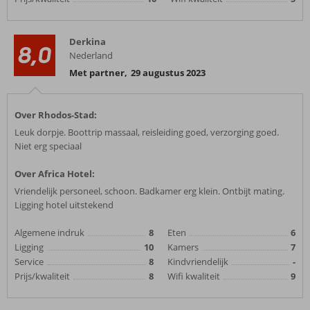
Derkina
8,0
Nederland
Met partner
,
29 augustus 2023
Over Rhodos-Stad:
Leuk dorpje. Boottrip massaal, reisleiding goed, verzorging goed.
Niet erg speciaal
Over Africa Hotel:
Vriendelijk personeel, schoon. Badkamer erg klein. Ontbijt mating.
Ligging hotel uitstekend
Algemene indruk
8
Eten
6
Ligging
10
Kamers
7
Service
8
Kindvriendelijk
-
Prijs/kwaliteit
8
Wifi kwaliteit
9