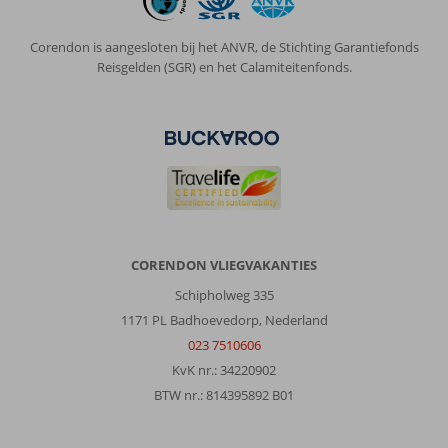
Corendon is aangesloten bij het ANVR, de Stichting Garantiefonds
Reisgelden (SGR) en het Calamiteitenfonds.
CORENDON VLIEGVAKANTIES
Schipholweg 335
1171 PL Badhoevedorp, Nederland
023 7510606
KvK nr.: 34220902
BTW nr.: 814395892 B01