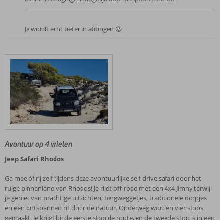
Je wordt echt beter in afdingen 😉
Avontuur op 4 wielen
Jeep Safari Rhodos
Ga mee óf rij zelf tijdens deze avontuurlijke self‑drive safari door het
ruige binnenland van Rhodos! Je rijdt off‑road met een 4x4 Jimny terwijl
je geniet van prachtige uitzichten, bergweggetjes, traditionele dorpjes
en een ontspannen rit door de natuur. Onderweg worden vier stops
gemaakt. Je krijgt bij de eerste stop de route, en de tweede stop is in een