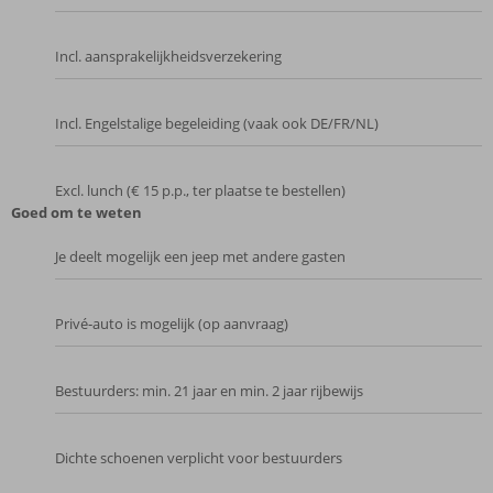
Incl. aansprakelijkheidsverzekering
Incl. Engelstalige begeleiding (vaak ook DE/FR/NL)
Excl. lunch (€ 15 p.p., ter plaatse te bestellen)
Goed om te weten
Je deelt mogelijk een jeep met andere gasten
Privé‑auto is mogelijk (op aanvraag)
Bestuurders: min. 21 jaar en min. 2 jaar rijbewijs
Dichte schoenen verplicht voor bestuurders