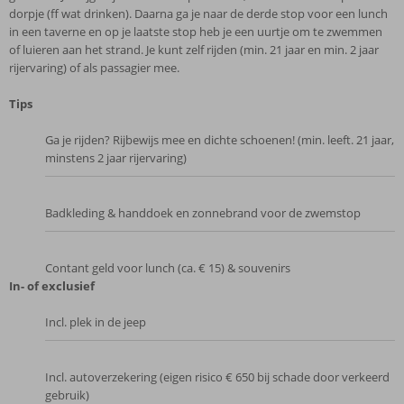
dorpje (ff wat drinken). Daarna ga je naar de derde stop voor een lunch
in een taverne en op je laatste stop heb je een uurtje om te zwemmen
of luieren aan het strand. Je kunt zelf rijden (min. 21 jaar en min. 2 jaar
rijervaring) of als passagier mee.
Tips
Ga je rijden? Rijbewijs mee en dichte schoenen! (min. leeft. 21 jaar,
minstens 2 jaar rijervaring)
Badkleding & handdoek en zonnebrand voor de zwemstop
Contant geld voor lunch (ca. € 15) & souvenirs
In- of exclusief
Incl. plek in de jeep
Incl. autoverzekering (eigen risico € 650 bij schade door verkeerd
gebruik)