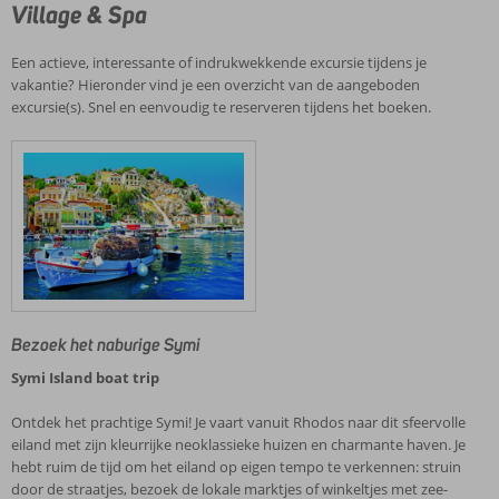
Village & Spa
Een actieve, interessante of indrukwekkende excursie tijdens je
vakantie? Hieronder vind je een overzicht van de aangeboden
excursie(s). Snel en eenvoudig te reserveren tijdens het boeken.
Bezoek het naburige Symi
Symi Island boat trip
Ontdek het prachtige Symi! Je vaart vanuit Rhodos naar dit sfeervolle
eiland met zijn kleurrijke neoklassieke huizen en charmante haven. Je
hebt ruim de tijd om het eiland op eigen tempo te verkennen: struin
door de straatjes, bezoek de lokale marktjes of winkeltjes met zee­