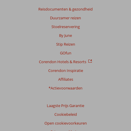
Reisdocumenten & gezondheid
Duurzamer reizen
Stoelreservering
By June
Stip Reizen
GOfun
Corendon Hotels & Resorts
Corendon Inspiratie
Affiliates
*Actievoorwaarden
Laagste Prijs Garantie
Cookiebeleid
Open cookievoorkeuren