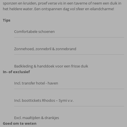
sponzen en kruiden, proef verse vis in een taverne of neem een duik in
het heldere water. Een ontspannen dag vol sfeer en eilandcharme!
Tips
Comfortabele schoenen
Zonnehoed, zonnebril & zonnebrand
Badkleding & handdoek voor een frisse duik
In- of exclusief
Incl. transfer hotel - haven
Incl. boottickets Rhodos – Symi v.v.
Excl. maaltijden & drankjes
Goed om te weten