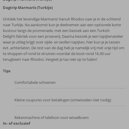
Dagtrip Marmaris (Turkije)
Ontdek het levendige Marmaris! Vanuit Rhodos vaar je in de ochtend
naar Turkije. Na aankomst kun je deelnemen aan een optionele korte
bustour langs de promenade, met een bezoek aan een Turkish
Delight‑fabriek voor een proeverij. Daarna bezoek je een tapijtenatelier
waar je uitleg krijgt over zijde- en wollen tapijten, hier kun je je tassen
evt. achterlaten. De rest van de dag heb je namelijk vrij met vrije tijd om
te shoppen of rond te struinen voordat de boot rond 16.30 uur
terugkeert naar Rhodos. Vergeet je tas niet op te halen!
Tips
Comfortabele schoenen
Kleine coupures voor betalingen (omwisselen niet nodig)
Rekenmachine of telefoon voor wisselkoers
In- of exclusief