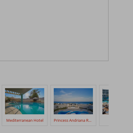
Mediterranean Hotel
Princess Andriana Resort
Electra Palac