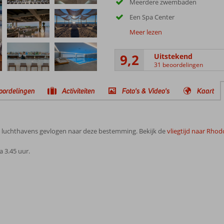
Meerdere zwembaden
Een Spa Center
Meer lezen
9,2
Uitstekend
31 beoordelingen
oordelingen
Activiteiten
Foto's & Video's
Kaart
e luchthavens gevlogen naar deze bestemming. Bekijk de
vliegtijd naar Rhod
 3.45 uur.