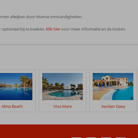
 kunnen afwijken door diverse omstandigheden.
 optioneel bij te boeken.
Klik hier
voor meer informatie en de kosten.
Alma Beach
Viva Mare
Aeolian Gaea