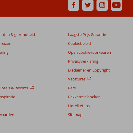
enten & gezondheid
Laagste Prijs Garantie
reizen
Cookiebeleid
ering
Open cookievoorkeuren
Privacyverklaring
Disclaimer en Copyright
Vacatures
otels & Resorts
Pers
nspiratie
Pakketreis boeken
Hotelketens
waarden
Sitemap