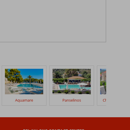
Aquamare
Panselinos
Christina's Gar