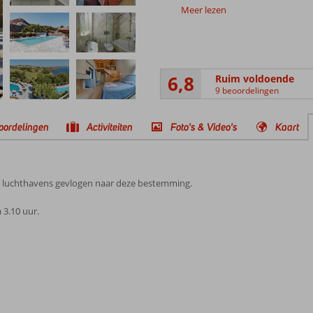
Meer lezen
6,8
Ruim voldoende
9 beoordelingen
oordelingen
Activiteiten
Foto's & Video's
Kaart
e luchthavens gevlogen naar deze bestemming.
 3.10 uur.