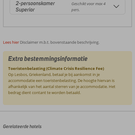
2-persoonskamer
Geschikt voor max 4
Superior
pers.
Lees hier
Disclaimer m.b.t. bovenstaande beschrijving.
Extra bestemmingsinformatie
Toeristenbelasting (Climate Crisis Resilience Fee)
Op Lesbos, Griekenland, betaal je bij aankomst in je
accommodatie een toeristenbelasting. De hoogte hiervan is
afhankelijk van het aantal sterren van je accommodatie. Het
bedrag dient contant te worden betaald.
De
beoordelingen
zijn
door
Gerelateerde hotels
onze