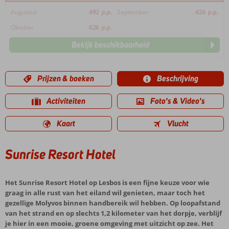
Augustus
492
p.p.
September
424
p.p.
Oktober
626
p.p.
Bekijk beschikbaarheid
Prijzen & boeken
Beschrijving
Activiteiten
Foto's & Video's
Kaart
Vlucht
Sunrise Resort Hotel
Het Sunrise Resort Hotel op Lesbos is een fijne keuze voor wie
graag in alle rust van het eiland wil genieten, maar toch het
gezellige Molyvos binnen handbereik wil hebben. Op loopafstand
van het strand en op slechts 1,2 kilometer van het dorpje, verblijf
je hier in een mooie, groene omgeving met uitzicht op zee. Het