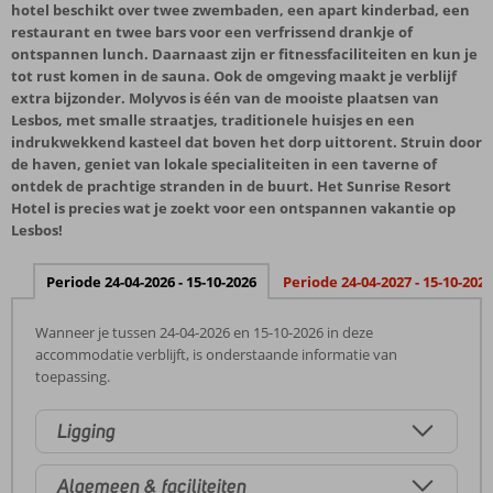
hotel beschikt over twee zwembaden, een apart kinderbad, een
restaurant en twee bars voor een verfrissend drankje of
ontspannen lunch. Daarnaast zijn er fitnessfaciliteiten en kun je
tot rust komen in de sauna. Ook de omgeving maakt je verblijf
extra bijzonder. Molyvos is één van de mooiste plaatsen van
Lesbos, met smalle straatjes, traditionele huisjes en een
indrukwekkend kasteel dat boven het dorp uittorent. Struin door
de haven, geniet van lokale specialiteiten in een taverne of
ontdek de prachtige stranden in de buurt. Het Sunrise Resort
Hotel is precies wat je zoekt voor een ontspannen vakantie op
Lesbos!
Periode 24-04-2026 - 15-10-2026
Periode 24-04-2027 - 15-10-2027
Wanneer je tussen 24-04-2026 en 15-10-2026 in deze
accommodatie verblijft, is onderstaande informatie van
toepassing.
Ligging
Algemeen & faciliteiten