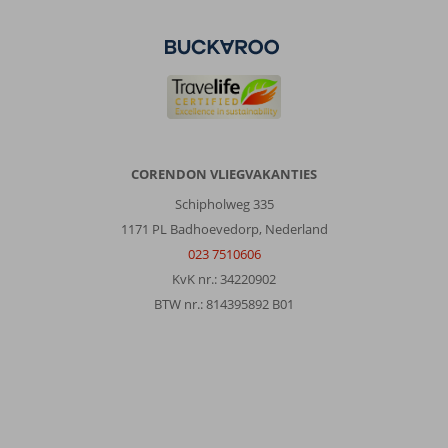
CORENDON VLIEGVAKANTIES
Schipholweg 335
1171 PL Badhoevedorp, Nederland
023 7510606
KvK nr.: 34220902
BTW nr.: 814395892 B01