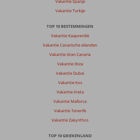
Vakantie Spanje
Vakantie Turkije
TOP 10 BESTEMMINGEN
Vakantie Kaapverdië
Vakantie Canarische eilanden
Vakantie Gran Canaria
Vakantie Ibiza
Vakantie Dubai
Vakantie Kos
Vakantie Kreta
Vakantie Mallorca
Vakantie Tenerife
Vakantie Zakynthos
TOP 10 GRIEKENLAND